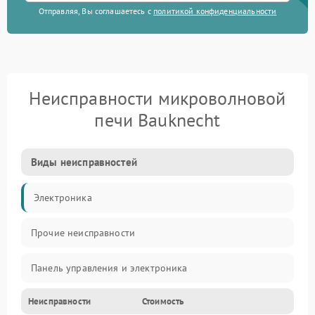
Отправляя, Вы соглашаетесь с
политикой конфиденциальности
Неисправности микроволновой
печи Bauknecht
Виды неисправностей
Электроника
Прочие неисправности
Панель управления и электроника
Неисправности
Стоимость
Дверца и корпус