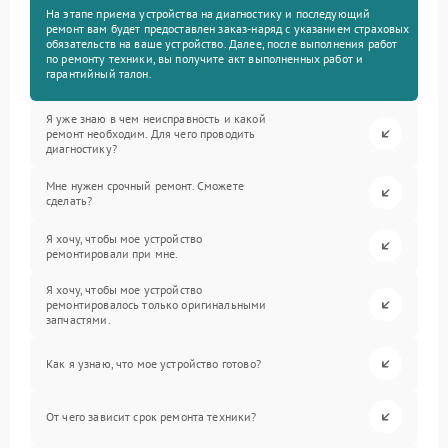
На этапе приема устройства на диагностику и последующий
ремонт вам будет предоставлен заказ-наряд с указанием страховых
обязательств на ваше устройство. Далее, после выполнения работ
по ремонту техники, вы получите акт выполненных работ и
гарантийный талон.
Я уже знаю в чем неисправность и какой
ремонт необходим. Для чего проводить
диагностику?
Мне нужен срочный ремонт. Сможете
сделать?
Я хочу, чтобы мое устройство
ремонтировали при мне.
Я хочу, чтобы мое устройство
ремонтировалось только оригинальными
запчастями.
Как я узнаю, что мое устройство готово?
От чего зависит срок ремонта техники?