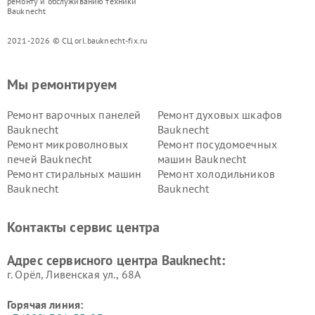
ремонту и обслуживанию техники
Bauknecht
2021-2026 © СЦ orl.bauknecht-fix.ru
Мы ремонтируем
Ремонт варочных панелей
Ремонт духовых шкафов
Bauknecht
Bauknecht
Ремонт микроволновых
Ремонт посудомоечных
печей Bauknecht
машин Bauknecht
Ремонт стиральных машин
Ремонт холодильников
Bauknecht
Bauknecht
Контакты сервис центра
Адрес сервисного центра Bauknecht:
г. Орёл, Ливенская ул., 68А
Горячая линия: