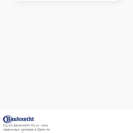
СЦ orl.bauknecht-fix.ru - сеть
сервисных центров в Орле по