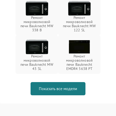
Ремонт
Ремонт
микроволновой
микроволновой
печи Bauknecht MW
печи Bauknecht MW
338 B
122 SL
Ремонт
Ремонт
микроволновой
микроволновой
печи Bauknecht MW
печи Bauknecht
43 SL
EMDR4 5638 PT
Показать все модели