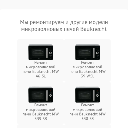
Мы ремонтируем и другие модели
микроволновых печей Bauknecht
Ремонт
Ремонт
микроволновой
микроволновой
печи Bauknecht MW
печи Bauknecht MW
46 SL
39 WSL
Ремонт
Ремонт
микроволновой
микроволновой
печи Bauknecht MW
печи Bauknecht MW
339 SB
338 SB