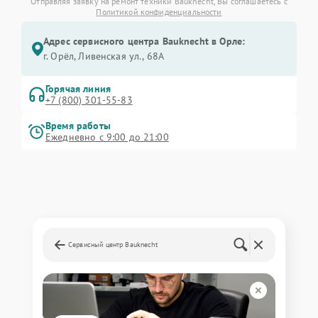
Отправляя заявку на ремонт техники Bauknecht, Вы соглашаетесь с
Политикой конфиденциальности
Адрес сервисного центра Bauknecht в Орле:
г. Орёл, Ливенская ул., 68А
Горячая линия
+7 (800) 301-55-83
Время работы
Ежедневно с 9:00 до 21:00
Сервисный центр Bauknecht