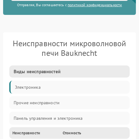
Отправляя, Вы соглашаетесь с
политикой конфиденциальности
Неисправности микроволновой
печи Bauknecht
Виды неисправностей
Электроника
Прочие неисправности
Панель управления и электроника
Неисправности
Стоимость
Дверца и корпус