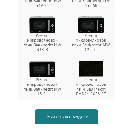
печи Bauknecht MW
печи Bauknecht MW
339 SB
338 SB
Ремонт
Ремонт
микроволновой
микроволновой
печи Bauknecht MW
печи Bauknecht MW
338 B
122 SL
Ремонт
Ремонт
микроволновой
микроволновой
печи Bauknecht MW
печи Bauknecht
43 SL
EMDR4 5638 PT
Показать все модели