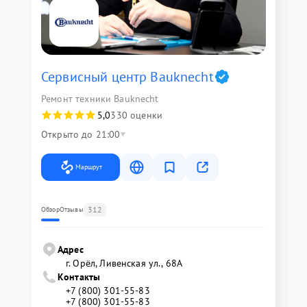
Сервисный центр Bauknecht
Ремонт техники Bauknecht
5,0
330 оценки
Открыто до 21:00
Маршрут
312
Обзор
Отзывы
Адрес
г. Орёл, Ливенская ул., 68А
Контакты
+7 (800) 301-55-83
+7 (800) 301-55-83