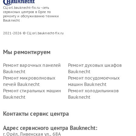
СЦ orl.bauknecht-fix.ru - сеть
сервисных центров в Орле по
ремонту и обслуживанию техники
Bauknecht
2021-2026 © СЦ orl.bauknecht-fix.ru
Мы ремонтируем
Ремонт варочных панелей
Ремонт духовых шкафов
Bauknecht
Bauknecht
Ремонт микроволновых
Ремонт посудомоечных
печей Bauknecht
машин Bauknecht
Ремонт стиральных машин
Ремонт холодильников
Bauknecht
Bauknecht
Контакты сервис центра
Адрес сервисного центра Bauknecht:
г. Орёл, Ливенская ул., 68А