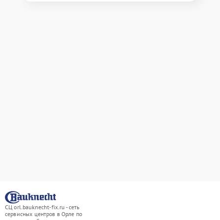
СЦ orl.bauknecht-fix.ru - сеть
сервисных центров в Орле по