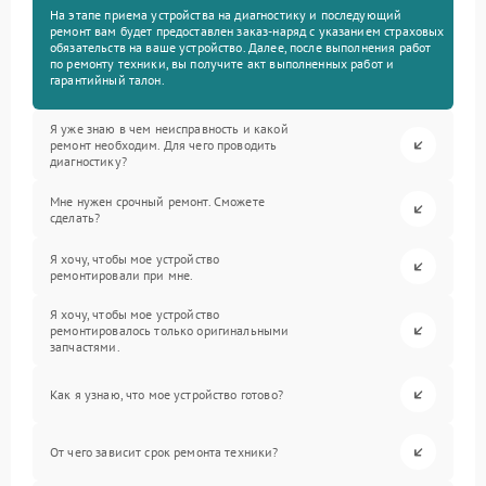
На этапе приема устройства на диагностику и последующий
ремонт вам будет предоставлен заказ-наряд с указанием страховых
обязательств на ваше устройство. Далее, после выполнения работ
по ремонту техники, вы получите акт выполненных работ и
гарантийный талон.
Я уже знаю в чем неисправность и какой
ремонт необходим. Для чего проводить
диагностику?
Мне нужен срочный ремонт. Сможете
сделать?
Я хочу, чтобы мое устройство
ремонтировали при мне.
Я хочу, чтобы мое устройство
ремонтировалось только оригинальными
запчастями.
Как я узнаю, что мое устройство готово?
От чего зависит срок ремонта техники?