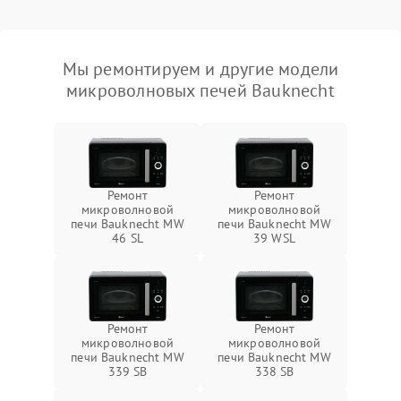
Мы ремонтируем и другие модели
микроволновых печей Bauknecht
Ремонт
Ремонт
микроволновой
микроволновой
печи Bauknecht MW
печи Bauknecht MW
46 SL
39 WSL
Ремонт
Ремонт
микроволновой
микроволновой
печи Bauknecht MW
печи Bauknecht MW
339 SB
338 SB