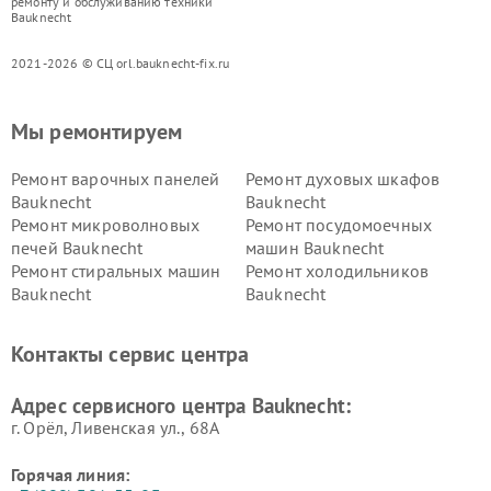
ремонту и обслуживанию техники
Bauknecht
2021-2026 © СЦ orl.bauknecht-fix.ru
Мы ремонтируем
Ремонт варочных панелей
Ремонт духовых шкафов
Bauknecht
Bauknecht
Ремонт микроволновых
Ремонт посудомоечных
печей Bauknecht
машин Bauknecht
Ремонт стиральных машин
Ремонт холодильников
Bauknecht
Bauknecht
Контакты сервис центра
Адрес сервисного центра Bauknecht:
г. Орёл, Ливенская ул., 68А
Горячая линия: