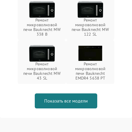
Ремонт
Ремонт
микроволновой
микроволновой
печи Bauknecht MW
печи Bauknecht MW
338 B
122 SL
Ремонт
Ремонт
микроволновой
микроволновой
печи Bauknecht MW
печи Bauknecht
43 SL
EMDR4 5638 PT
Показать все модели