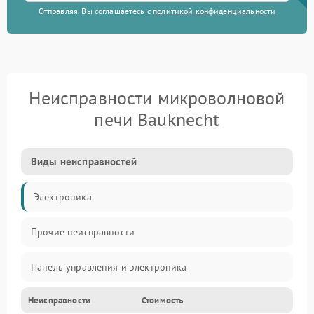
Отправляя, Вы соглашаетесь с
политикой конфиденциальности
Неисправности микроволновой
печи Bauknecht
Виды неисправностей
Электроника
Прочие неисправности
Панель управления и электроника
Неисправности
Стоимость
Дверца и корпус