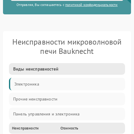
Отправляя, Вы соглашаетесь с
политикой конфиденциальности
Неисправности микроволновой
печи Bauknecht
Виды неисправностей
Электроника
Прочие неисправности
Панель управления и электроника
Неисправности
Стоимость
Дверца и корпус