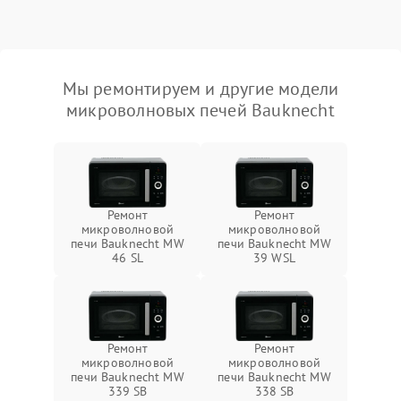
Мы ремонтируем и другие модели
микроволновых печей Bauknecht
Ремонт
Ремонт
микроволновой
микроволновой
печи Bauknecht MW
печи Bauknecht MW
46 SL
39 WSL
Ремонт
Ремонт
микроволновой
микроволновой
печи Bauknecht MW
печи Bauknecht MW
339 SB
338 SB