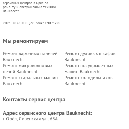
сервисных центров в Орле по
ремонту и обслуживанию техники
Bauknecht
2021-2026 © СЦ orl.bauknecht-fix.ru
Мы ремонтируем
Ремонт варочных панелей
Ремонт духовых шкафов
Bauknecht
Bauknecht
Ремонт микроволновых
Ремонт посудомоечных
печей Bauknecht
машин Bauknecht
Ремонт стиральных машин
Ремонт холодильников
Bauknecht
Bauknecht
Контакты сервис центра
Адрес сервисного центра Bauknecht:
г. Орёл, Ливенская ул., 68А