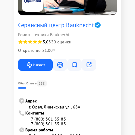
Сервисный центр Bauknecht
Ремонт техники Bauknecht
5,0
330 оценки
Открыто до 21:00
Маршрут
258
Обзор
Отзывы
Адрес
г. Орёл, Ливенская ул., 68А
Контакты
+7 (800) 301-55-83
+7 (800) 301-55-83
Время работы