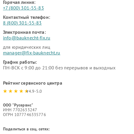
Горячая линия:
+7 (800) 301-55-83
Контактный телефон:
8 (800) 301-55-83
Электронная почта:
info@bauknecht-fix.ru
для юридических лиц
manager@fix-bauknecht.ru
График работы:
ПН-ВСК с 9:00 до 21:00 без перерывов и выходных
Рейтинг сервисного центра
4.9-5.0
ООО "Русервис"
ИНН 7702633247
ОГРН 1077746335776
Поделиться в соц. сетях: