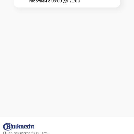
Работаем с 09:00 до 21:00
СЦ orl.bauknecht-fix.ru - сеть