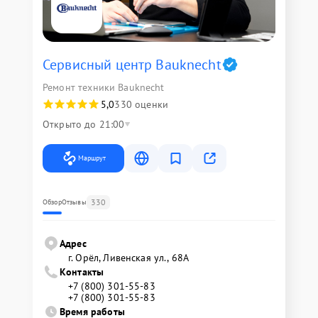
Сервисный центр Bauknecht
Ремонт техники Bauknecht
5,0
330 оценки
Открыто до 21:00
Маршрут
330
Обзор
Отзывы
Адрес
г. Орёл, Ливенская ул., 68А
Контакты
+7 (800) 301-55-83
+7 (800) 301-55-83
Время работы