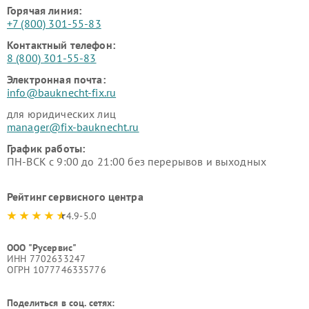
Горячая линия:
+7 (800) 301-55-83
Контактный телефон:
8 (800) 301-55-83
Электронная почта:
info@bauknecht-fix.ru
для юридических лиц
manager@fix-bauknecht.ru
График работы:
ПН-ВСК с 9:00 до 21:00 без перерывов и выходных
Рейтинг сервисного центра
4.9-5.0
ООО "Русервис"
ИНН 7702633247
ОГРН 1077746335776
Поделиться в соц. сетях: