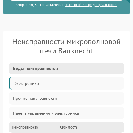
Отправляя, Вы соглашаетесь с
политикой конфиденциальности
Неисправности микроволновой
печи Bauknecht
Виды неисправностей
Электроника
Прочие неисправности
Панель управления и электроника
Неисправности
Стоимость
Дверца и корпус