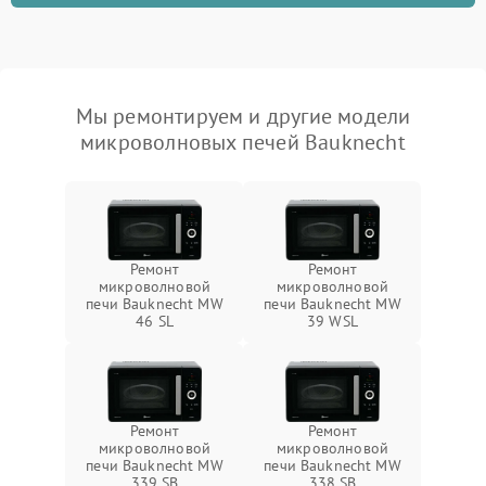
Мы ремонтируем и другие модели
микроволновых печей Bauknecht
Ремонт
Ремонт
микроволновой
микроволновой
печи Bauknecht MW
печи Bauknecht MW
46 SL
39 WSL
Ремонт
Ремонт
микроволновой
микроволновой
печи Bauknecht MW
печи Bauknecht MW
339 SB
338 SB