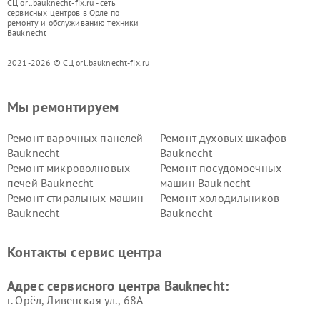
СЦ orl.bauknecht-fix.ru - сеть
сервисных центров в Орле по
ремонту и обслуживанию техники
Bauknecht
2021-2026 © СЦ orl.bauknecht-fix.ru
Мы ремонтируем
Ремонт варочных панелей
Ремонт духовых шкафов
Bauknecht
Bauknecht
Ремонт микроволновых
Ремонт посудомоечных
печей Bauknecht
машин Bauknecht
Ремонт стиральных машин
Ремонт холодильников
Bauknecht
Bauknecht
Контакты сервис центра
Адрес сервисного центра Bauknecht:
г. Орёл, Ливенская ул., 68А