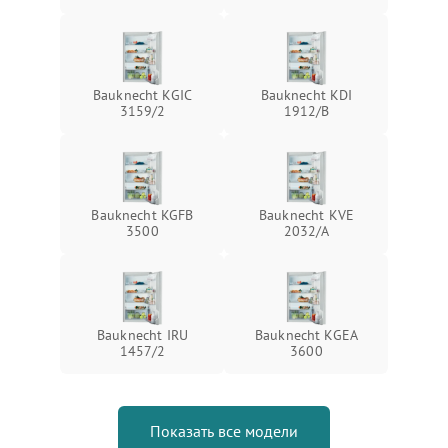
Bauknecht KGIC
Bauknecht KDI
3159/2
1912/B
Bauknecht KGFB
Bauknecht KVE
3500
2032/A
Bauknecht IRU
Bauknecht KGEA
1457/2
3600
Показать все модели