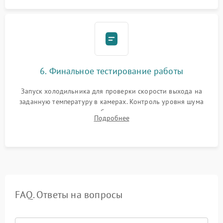
6. Финальное тестирование работы
Запуск холодильника для проверки скорости выхода на
заданную температуру в камерах. Контроль уровня шума
компрессора, отсутствия обмерзания стенок и корректного
Подробнее
срабатывания системы автоматической оттайки.
FAQ. Ответы на вопросы