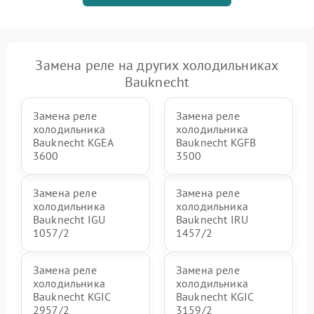
Замена реле на других холодильниках
Bauknecht
Замена реле
Замена реле
холодильника
холодильника
Bauknecht KGEA
Bauknecht KGFB
3600
3500
Замена реле
Замена реле
холодильника
холодильника
Bauknecht IGU
Bauknecht IRU
1057/2
1457/2
Замена реле
Замена реле
холодильника
холодильника
Bauknecht KGIC
Bauknecht KGIC
2957/2
3159/2