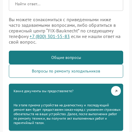
Вы можете ознакомиться с приведенными ниже
часто задаваемыми вопросами, либо обратиться в
сервисный центр “FIX-Bauknecht” по следующему
телефону
+7 (800) 301-55-83
если не нашли ответ на
свой вопрос.
Общие вопросы
Вопросы по ремонту холодильников
Какие документы вы предоставляете?
На этапе приема устройства на диагностику и последующий
ремонт вам будет предоставлен заказ-наряд с указанием страховых
обязательств на ваше устройство. Далее, после выполнения работ
по ремонту техники, вы получите акт выполненных работ и
гарантийный талон.