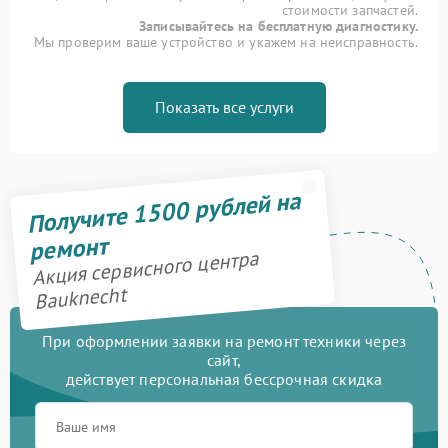
стоимости запчастей.
Записывайтесь на бесплатную диагностику.
Мы проверим ваше устройство и укажем на неисправность.
Показать все услуги
Получите 1500 рублей на
ремонт
Акция сервисного центра
Bauknecht
При оформлении заявки на ремонт техники через
сайт,
действует персональная бессрочная скидка