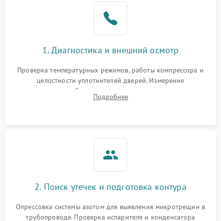
1. Диагностика и внешний осмотр
Проверка температурных режимов, работы компрессора и
целостности уплотнителей дверей. Измерение
сопротивления обмоток мотора, проверка термостата и
Подробнее
считывание кодов ошибок с электронного дисплея.
2. Поиск утечек и подготовка контура
Опрессовка системы азотом для выявления микротрещин в
трубопроводе. Проверка испарителя и конденсатора