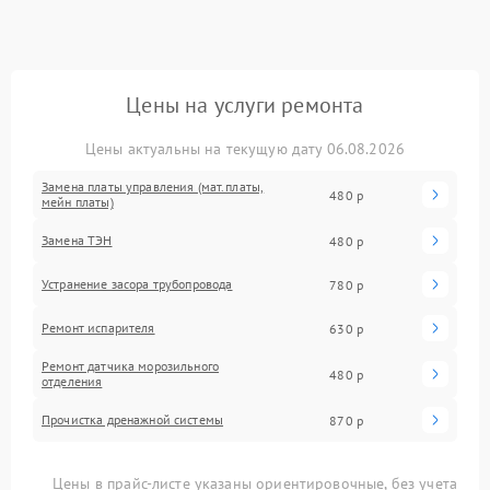
Цены на услуги ремонта
Цены актуальны на текущую дату 06.08.2026
Замена платы управления (мат.платы,
480 р
мейн платы)
Замена ТЭН
480 р
Устранение засора трубопровода
780 р
Ремонт испарителя
630 р
Ремонт датчика морозильного
480 р
отделения
Прочистка дренажной системы
870 р
Цены в прайс-листе указаны ориентировочные, без учета