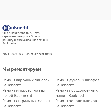
СЦ orl.bauknecht-fix.ru - сеть
сервисных центров в Орле по
ремонту и обслуживанию техники
Bauknecht
2021-2026 © СЦ orl.bauknecht-fix.ru
Мы ремонтируем
Ремонт варочных панелей
Ремонт духовых шкафов
Bauknecht
Bauknecht
Ремонт микроволновых
Ремонт посудомоечных
печей Bauknecht
машин Bauknecht
Ремонт стиральных машин
Ремонт холодильников
Bauknecht
Bauknecht