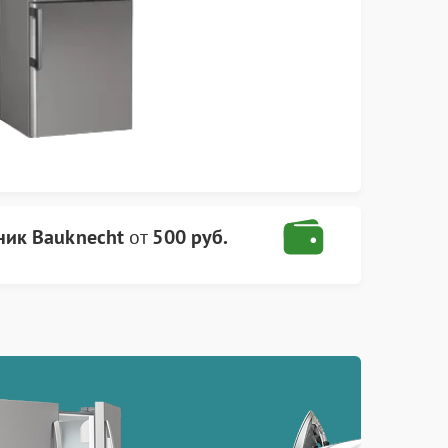
ник Bauknecht
от
500 руб.