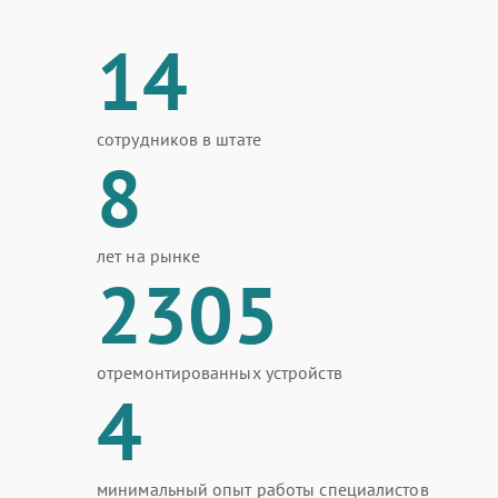
14
сотрудников в штате
8
лет на рынке
2305
отремонтированных устройств
4
минимальный опыт работы специалистов