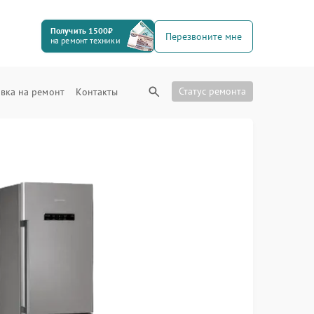
Получить 1500₽
Перезвоните мне
на ремонт техники
Статус ремонта
вка на ремонт
Контакты