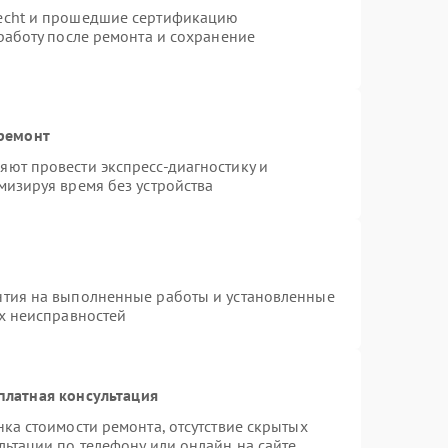
necht и прошедшие сертификацию
работу после ремонта и сохранение
 ремонт
ют провести экспресс-диагностику и
мизируя время без устройства
нтия на выполненные работы и установленные
ых неисправностей
платная консультация
ка стоимости ремонта, отсутствие скрытых
льтации по телефону или онлайн на сайте