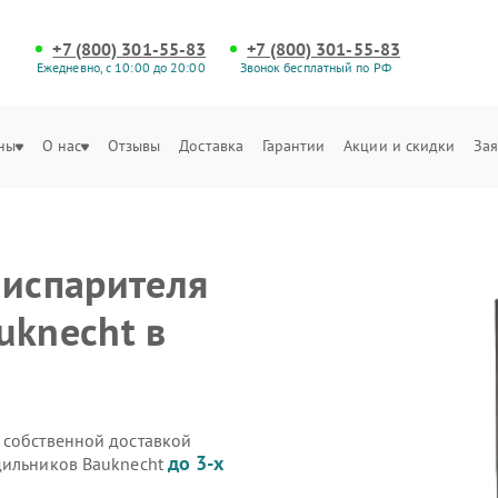
+7 (800) 301-55-83
+7 (800) 301-55-83
Ежедневно, с 10:00 до 20:00
Звонок бесплатный по РФ
ны
О нас
Отзывы
Доставка
Гарантии
Акции и скидки
Зая
 испарителя
uknecht в
 собственной доставкой
до 3-х
дильников Bauknecht