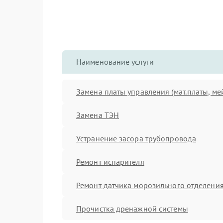
Наименование услуги
Замена платы управления (мат.платы, ме
Замена ТЭН
Устранение засора трубопровода
Ремонт испарителя
Ремонт датчика морозильного отделени
Прочистка дренажной системы