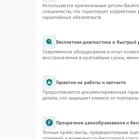
Используются оригинальные детали Bauk
специалисты, что гарантирует корректную 
гарантийных обязательств
Бесплатная диагностика и быстрый
Современное оборудование и опыт позволя
восстановление в кратчайшие сроки, мини
Гарантия на работы и запчасти
Предоставляется документированная гара
детали, что защищает клиента от повторн
Прозрачное ценообразование и бес
Точные прайс-листы, предварительная оцен
платежей и возможность бесплатной консу