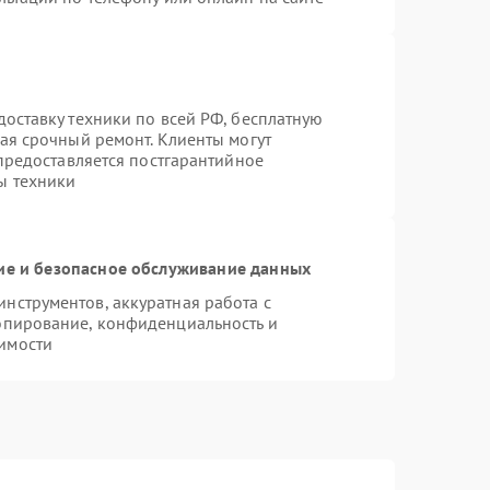
оставку техники по всей РФ, бесплатную
ая срочный ремонт. Клиенты могут
 предоставляется постгарантийное
ы техники
е и безопасное обслуживание данных
нструментов, аккуратная работа с
опирование, конфиденциальность и
имости