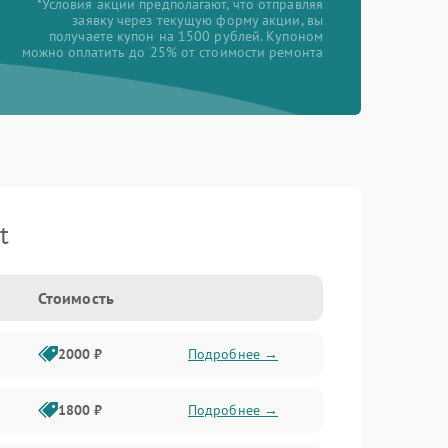
*Условия акции предполагают, что отправляя
заявку через текущую форму акции, вы
получаете купон на 1500 рублей. Купоном
можно оплатить до 25% от стоимости ремонта
t
Стоимость
2000 ₽
Подробнее →
1800 ₽
Подробнее →