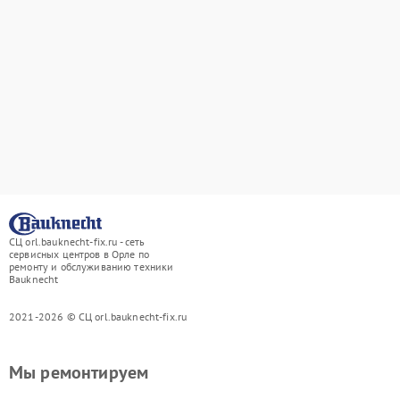
СЦ orl.bauknecht-fix.ru - сеть
сервисных центров в Орле по
ремонту и обслуживанию техники
Bauknecht
2021-2026 © СЦ orl.bauknecht-fix.ru
Мы ремонтируем