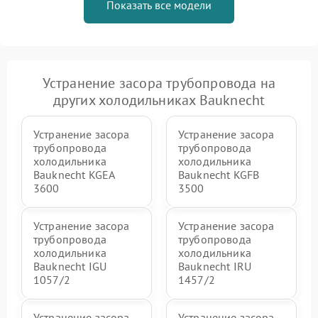
Показать все модели
Устранение засора трубопровода на
других холодильниках Bauknecht
Устранение засора
Устранение засора
трубопровода
трубопровода
холодильника
холодильника
Bauknecht KGEA
Bauknecht KGFB
3600
3500
Устранение засора
Устранение засора
трубопровода
трубопровода
холодильника
холодильника
Bauknecht IGU
Bauknecht IRU
1057/2
1457/2
Устранение засора
Устранение засора