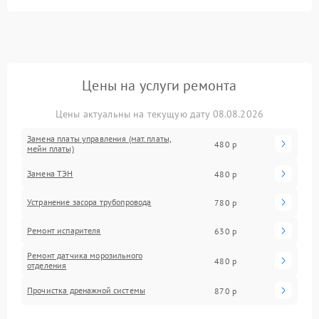
Цены на услуги ремонта
Цены актуальны на текущую дату 08.08.2026
Замена платы управления (мат.платы,
480 р
мейн платы)
Замена ТЭН
480 р
Устранение засора трубопровода
780 р
Ремонт испарителя
630 р
Ремонт датчика морозильного
480 р
отделения
Прочистка дренажной системы
870 р