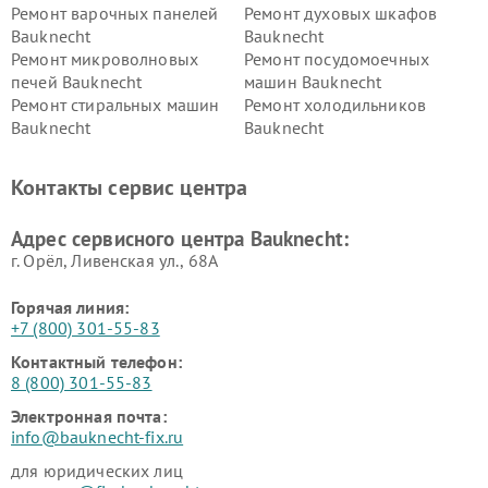
Ремонт варочных панелей
Ремонт духовых шкафов
Bauknecht
Bauknecht
Ремонт микроволновых
Ремонт посудомоечных
печей Bauknecht
машин Bauknecht
Ремонт стиральных машин
Ремонт холодильников
Bauknecht
Bauknecht
Контакты сервис центра
Адрес сервисного центра Bauknecht:
г. Орёл, Ливенская ул., 68А
Горячая линия:
+7 (800) 301-55-83
Контактный телефон:
8 (800) 301-55-83
Электронная почта:
info@bauknecht-fix.ru
для юридических лиц