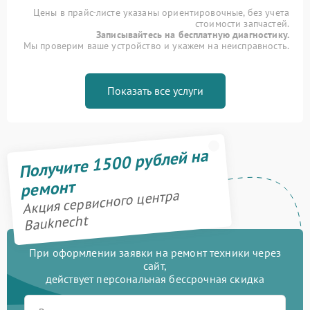
Цены в прайс-листе указаны ориентировочные, без учета
стоимости запчастей.
Записывайтесь на бесплатную диагностику.
Мы проверим ваше устройство и укажем на неисправность.
Показать все услуги
Получите 1500 рублей на
ремонт
Акция сервисного центра
Bauknecht
При оформлении заявки на ремонт техники через
сайт,
действует персональная бессрочная скидка