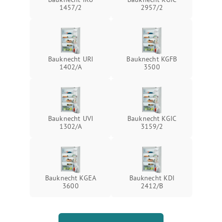
1457/2
2957/2
Bauknecht URI
Bauknecht KGFB
1402/A
3500
Bauknecht UVI
Bauknecht KGIC
1302/A
3159/2
Bauknecht KGEA
Bauknecht KDI
3600
2412/B