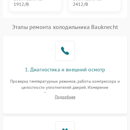
1912/B
2412/B
Этапы ремонта холодильника Bauknecht
1. Диагностика и внешний осмотр
Проверка температурных режимов, работы компрессора и
целостности уплотнителей дверей. Измерение
сопротивления обмоток мотора, проверка термостата и
Подробнее
считывание кодов ошибок с электронного дисплея.