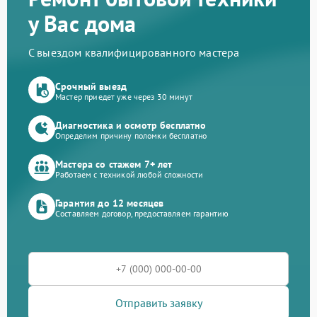
у Вас дома
С выездом квалифицированного мастера
Срочный выезд
Мастер приедет уже через 30 минут
Диагностика и осмотр бесплатно
Определим причину поломки бесплатно
Мастера со стажем 7+ лет
Работаем с техникой любой сложности
Гарантия до 12 месяцев
Составляем договор, предоставляем гарантию
Отправить заявку