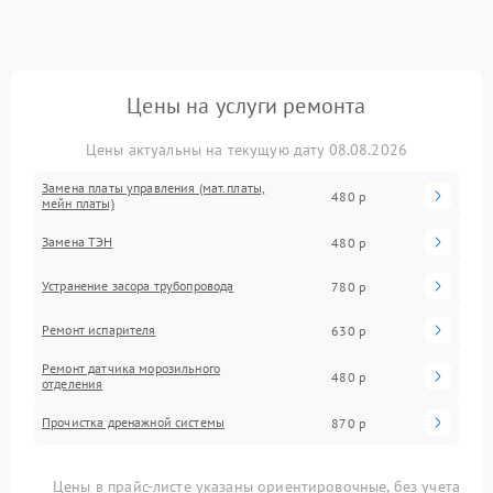
Цены на услуги ремонта
Цены актуальны на текущую дату 08.08.2026
Замена платы управления (мат.платы,
480 р
мейн платы)
Замена ТЭН
480 р
Устранение засора трубопровода
780 р
Ремонт испарителя
630 р
Ремонт датчика морозильного
480 р
отделения
Прочистка дренажной системы
870 р
Цены в прайс-листе указаны ориентировочные, без учета