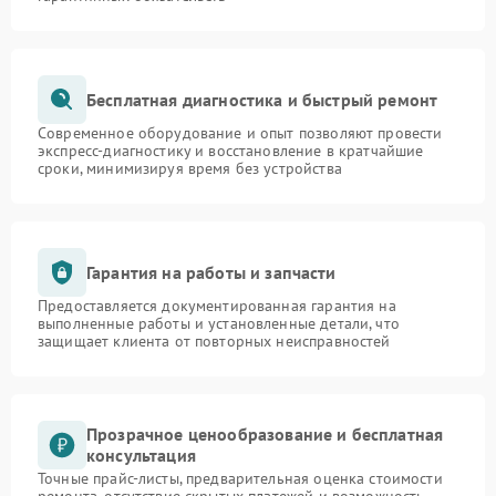
Бесплатная диагностика и быстрый ремонт
Современное оборудование и опыт позволяют провести
экспресс-диагностику и восстановление в кратчайшие
сроки, минимизируя время без устройства
Гарантия на работы и запчасти
Предоставляется документированная гарантия на
выполненные работы и установленные детали, что
защищает клиента от повторных неисправностей
Прозрачное ценообразование и бесплатная
консультация
Точные прайс-листы, предварительная оценка стоимости