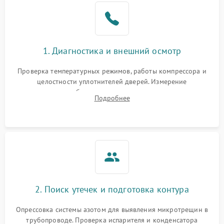
1. Диагностика и внешний осмотр
Проверка температурных режимов, работы компрессора и
целостности уплотнителей дверей. Измерение
сопротивления обмоток мотора, проверка термостата и
Подробнее
считывание кодов ошибок с электронного дисплея.
2. Поиск утечек и подготовка контура
Опрессовка системы азотом для выявления микротрещин в
трубопроводе. Проверка испарителя и конденсатора