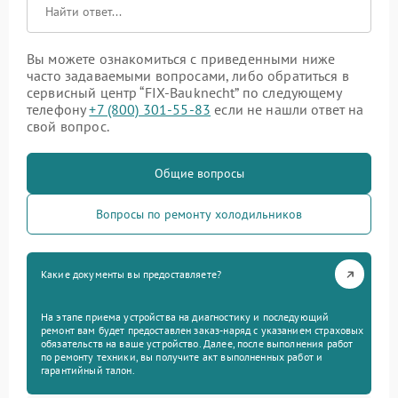
Вы можете ознакомиться с приведенными ниже
часто задаваемыми вопросами, либо обратиться в
сервисный центр “FIX-Bauknecht” по следующему
телефону
+7 (800) 301-55-83
если не нашли ответ на
свой вопрос.
Общие вопросы
Вопросы по ремонту холодильников
Какие документы вы предоставляете?
На этапе приема устройства на диагностику и последующий
ремонт вам будет предоставлен заказ-наряд с указанием страховых
обязательств на ваше устройство. Далее, после выполнения работ
по ремонту техники, вы получите акт выполненных работ и
гарантийный талон.