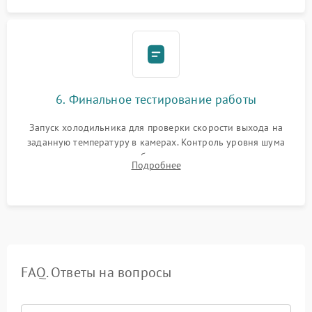
6. Финальное тестирование работы
Запуск холодильника для проверки скорости выхода на
заданную температуру в камерах. Контроль уровня шума
компрессора, отсутствия обмерзания стенок и корректного
Подробнее
срабатывания системы автоматической оттайки.
FAQ. Ответы на вопросы