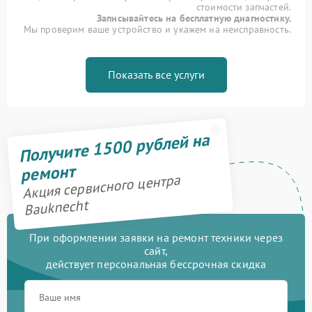
стоимости запчастей.
Записывайтесь на бесплатную диагностику.
Мы проверим ваше устройство и укажем на неисправность.
Показать все услуги
Получите 1500 рублей на
ремонт
Акция сервисного центра
Bauknecht
При оформлении заявки на ремонт техники через
сайт,
действует персональная бессрочная скидка