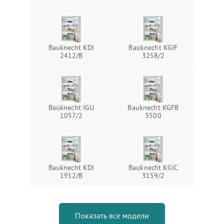
Bauknecht KDI
Bauknecht KGIF
2412/B
3258/2
Bauknecht IGU
Bauknecht KGFB
1057/2
3500
Bauknecht KDI
Bauknecht KGIC
1912/B
3159/2
Показать все модели