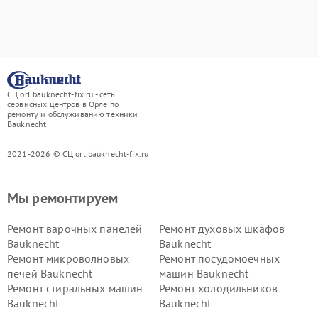
СЦ orl.bauknecht-fix.ru - сеть
сервисных центров в Орле по
ремонту и обслуживанию техники
Bauknecht
2021-2026 © СЦ orl.bauknecht-fix.ru
Мы ремонтируем
Ремонт варочных панелей
Ремонт духовых шкафов
Bauknecht
Bauknecht
Ремонт микроволновых
Ремонт посудомоечных
печей Bauknecht
машин Bauknecht
Ремонт стиральных машин
Ремонт холодильников
Bauknecht
Bauknecht