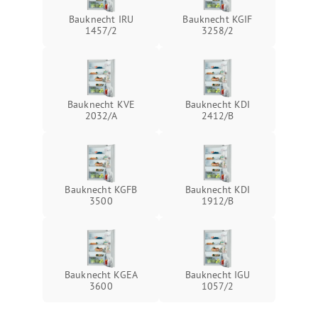
Bauknecht IRU
Bauknecht KGIF
1457/2
3258/2
Bauknecht KVE
Bauknecht KDI
2032/A
2412/B
Bauknecht KGFB
Bauknecht KDI
3500
1912/B
Bauknecht KGEA
Bauknecht IGU
3600
1057/2