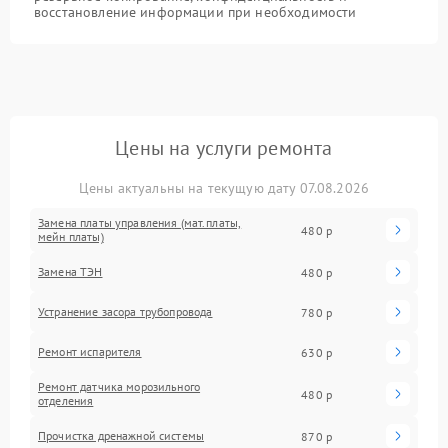
восстановление информации при необходимости
Цены на услуги ремонта
Цены актуальны на текущую дату 07.08.2026
Замена платы управления (мат.платы,
480 р
мейн платы)
Замена ТЭН
480 р
Устранение засора трубопровода
780 р
Ремонт испарителя
630 р
Ремонт датчика морозильного
480 р
отделения
Прочистка дренажной системы
870 р