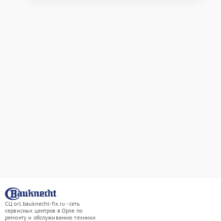
СЦ orl.bauknecht-fix.ru - сеть
сервисных центров в Орле по
ремонту и обслуживанию техники