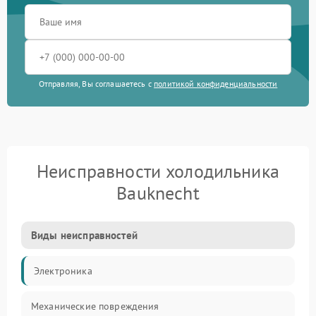
Отправляя, Вы соглашаетесь с
политикой конфиденциальности
Неисправности холодильника
Bauknecht
Виды неисправностей
Электроника
Механические повреждения