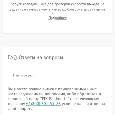
Запуск холодильника для проверки скорости выхода на
заданную температуру в камерах. Контроль уровня шума
компрессора, отсутствия обмерзания стенок и корректного
Подробнее
срабатывания системы автоматической оттайки.
FAQ. Ответы на вопросы
Вы можете ознакомиться с приведенными ниже
часто задаваемыми вопросами, либо обратиться в
сервисный центр “FIX-Bauknecht” по следующему
телефону
+7 (800) 301-55-83
если не нашли ответ на
свой вопрос.