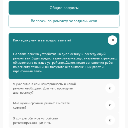
Общие вопросы
Вопросы по ремонту холодильников
Какие документы вы предоставляете?
На этапе приема устройства на диагностику и последующий
ремонт вам будет предоставлен заказ-наряд с указанием страховых
обязательств на ваше устройство. Далее, после выполнения работ
по ремонту техники, вы получите акт выполненных работ и
гарантийный талон.
Я уже знаю в чем неисправность и какой
ремонт необходим. Для чего проводить
диагностику?
Мне нужен срочный ремонт. Сможете
сделать?
Я хочу, чтобы мое устройство
ремонтировали при мне.