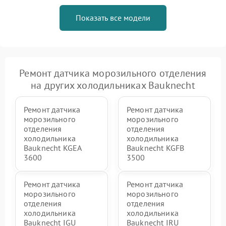
Показать все модели
Ремонт датчика морозильного отделения
на других холодильниках Bauknecht
Ремонт датчика
Ремонт датчика
морозильного
морозильного
отделения
отделения
холодильника
холодильника
Bauknecht KGEA
Bauknecht KGFB
3600
3500
Ремонт датчика
Ремонт датчика
морозильного
морозильного
отделения
отделения
холодильника
холодильника
Bauknecht IGU
Bauknecht IRU