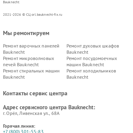
Bauknecht
2021-2026 © СЦ orl.bauknecht-fix.ru
Мы ремонтируем
Ремонт варочных панелей
Ремонт духовых шкафов
Bauknecht
Bauknecht
Ремонт микроволновых
Ремонт посудомоечных
печей Bauknecht
машин Bauknecht
Ремонт стиральных машин
Ремонт холодильников
Bauknecht
Bauknecht
Контакты сервис центра
Адрес сервисного центра Bauknecht:
г. Орёл, Ливенская ул., 68А
Горячая линия:
+7 (800) 301-55-83