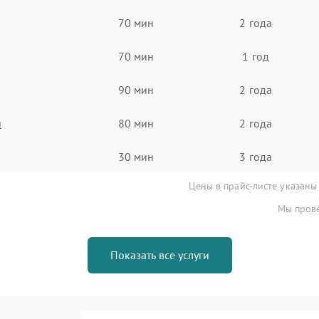
70 мин
2 года
70 мин
1 год
90 мин
2 года
я
80 мин
2 года
30 мин
3 года
Цены в прайс-листе указаны
Мы прове
Показать все услуги