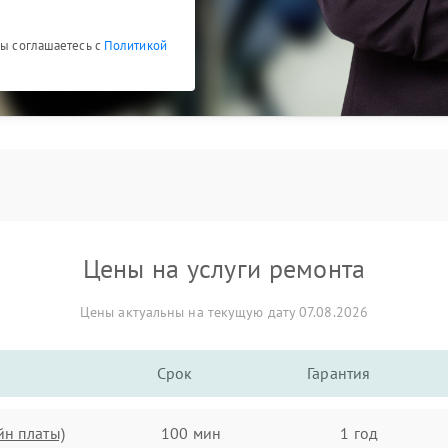
Вы соглашаетесь с
Политикой
Цены на услуги ремонта
Цены актуальны на текущую дату 07.08.2026
Срок
Гарантия
йн платы)
100 мин
1 год