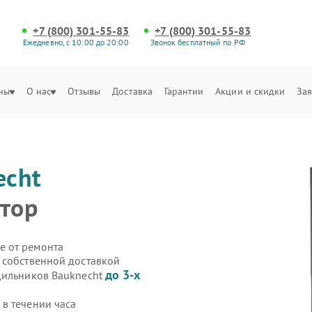
+7 (800) 301-55-83
+7 (800) 301-55-83
Ежедневно, с 10:00 до 20:00
Звонок бесплатный по РФ
ны
О нас
Отзывы
Доставка
Гарантии
Акции и скидки
Зая
echt
ятор
е от ремонта
 собственной доставкой
до 3-х
дильников Bauknecht
в течении часа