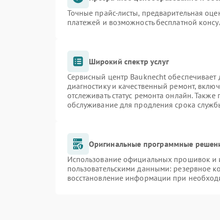
Точные прайс-листы, предварительная оцен
платежей и возможность бесплатной консу
Широкий спектр услуг
Сервисный центр Bauknecht обеспечивает д
диагностику и качественный ремонт, включ
отслеживать статус ремонта онлайн. Также
обслуживание для продления срока служб
Оригинальные программные решени
Использование официальных прошивок и и
пользовательскими данными: резервное к
восстановление информации при необход