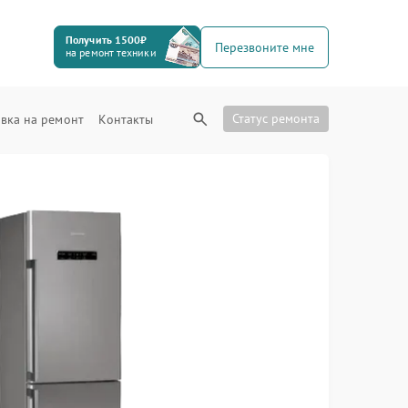
Получить 1500₽
Перезвоните мне
на ремонт техники
Статус ремонта
вка на ремонт
Контакты