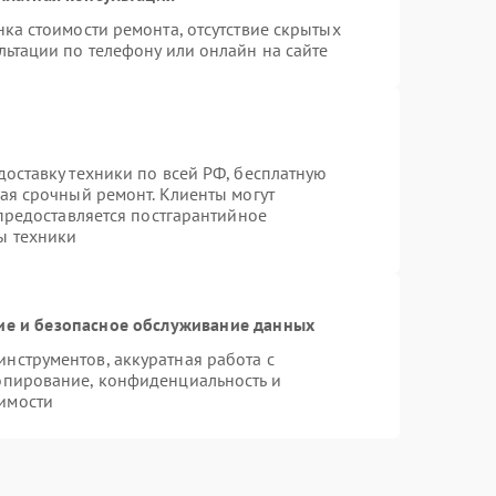
ка стоимости ремонта, отсутствие скрытых
льтации по телефону или онлайн на сайте
оставку техники по всей РФ, бесплатную
ая срочный ремонт. Клиенты могут
 предоставляется постгарантийное
ы техники
е и безопасное обслуживание данных
нструментов, аккуратная работа с
опирование, конфиденциальность и
имости