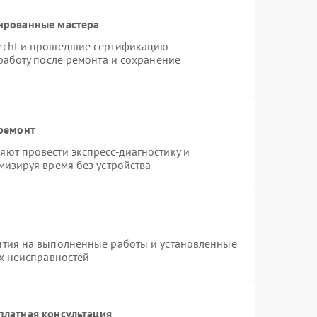
ированные мастера
necht и прошедшие сертификацию
работу после ремонта и сохранение
 ремонт
ют провести экспресс-диагностику и
мизируя время без устройства
нтия на выполненные работы и установленные
ых неисправностей
платная консультация