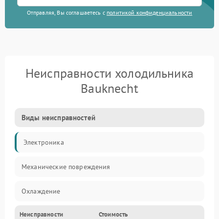
Отправляя, Вы соглашаетесь с
политикой конфиденциальности
Неисправности холодильника
Bauknecht
Виды неисправностей
Электроника
Механические повреждения
Охлаждение
Неисправности
Стоимость
Механика