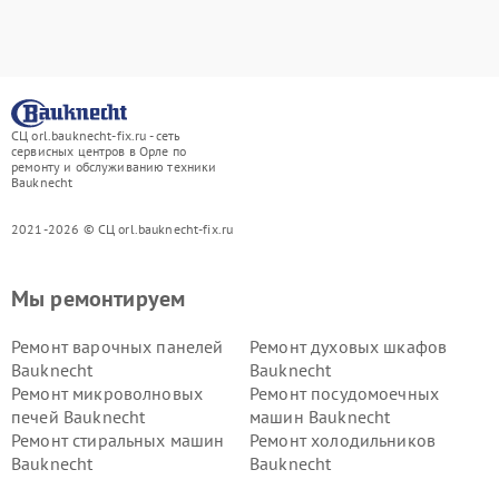
СЦ orl.bauknecht-fix.ru - сеть
сервисных центров в Орле по
ремонту и обслуживанию техники
Bauknecht
2021-2026 © СЦ orl.bauknecht-fix.ru
Мы ремонтируем
Ремонт варочных панелей
Ремонт духовых шкафов
Bauknecht
Bauknecht
Ремонт микроволновых
Ремонт посудомоечных
печей Bauknecht
машин Bauknecht
Ремонт стиральных машин
Ремонт холодильников
Bauknecht
Bauknecht