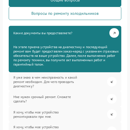
Общие вопросы
Вопросы по ремонту холодильников
Какие документы вы предоставляете?
На этапе приема устройства на диагностику и последующий
ремонт вам будет предоставлен заказ-наряд с указанием страховых
обязательств на ваше устройство. Далее, после выполнения работ
по ремонту техники, вы получите акт выполненных работ и
гарантийный талон.
Я уже знаю в чем неисправность и какой
ремонт необходим. Для чего проводить
диагностику?
Мне нужен срочный ремонт. Сможете
сделать?
Я хочу, чтобы мое устройство
ремонтировали при мне.
Я хочу, чтобы мое устройство