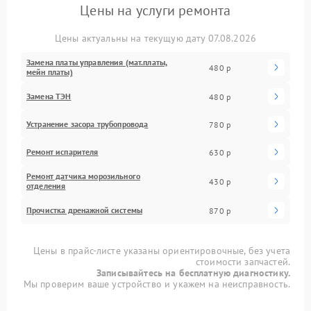
Цены на услуги ремонта
Цены актуальны на текущую дату 07.08.2026
Замена платы управления (мат.платы,
480 р
мейн платы)
Замена ТЭН
480 р
Устранение засора трубопровода
780 р
Ремонт испарителя
630 р
Ремонт датчика морозильного
430 р
отделения
Прочистка дренажной системы
870 р
Цены в прайс-листе указаны ориентировочные, без учета
стоимости запчастей.
Записывайтесь на бесплатную диагностику.
Мы проверим ваше устройство и укажем на неисправность.