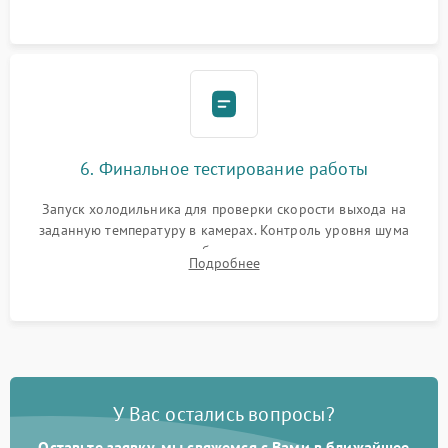
6. Финальное тестирование работы
Запуск холодильника для проверки скорости выхода на
заданную температуру в камерах. Контроль уровня шума
компрессора, отсутствия обмерзания стенок и корректного
Подробнее
срабатывания системы автоматической оттайки.
У Вас остались вопросы?
Оставьте заявку, мы свяжемся с Вами в ближайшее