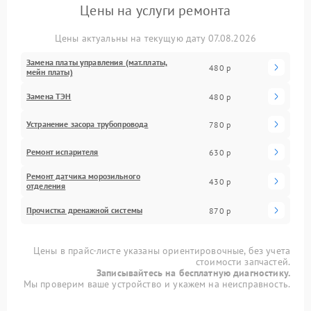
Цены на услуги ремонта
Цены актуальны на текущую дату 07.08.2026
Замена платы управления (мат.платы,
480 р
мейн платы)
Замена ТЭН
480 р
Устранение засора трубопровода
780 р
Ремонт испарителя
630 р
Ремонт датчика морозильного
430 р
отделения
Прочистка дренажной системы
870 р
Цены в прайс-листе указаны ориентировочные, без учета
стоимости запчастей.
Записывайтесь на бесплатную диагностику.
Мы проверим ваше устройство и укажем на неисправность.