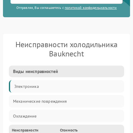
Отправляя, Вы соглашаетесь с
политикой конфиденциальности
Неисправности холодильника
Bauknecht
Виды неисправностей
Электроника
Механические повреждения
Охлаждение
Неисправности
Стоимость
Механика