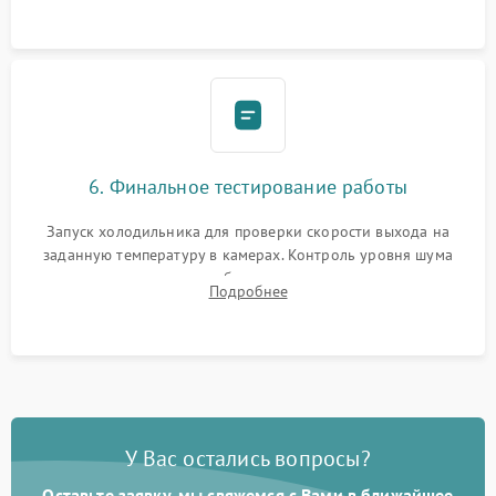
6. Финальное тестирование работы
Запуск холодильника для проверки скорости выхода на
заданную температуру в камерах. Контроль уровня шума
компрессора, отсутствия обмерзания стенок и корректного
Подробнее
срабатывания системы автоматической оттайки.
У Вас остались вопросы?
Оставьте заявку, мы свяжемся с Вами в ближайшее