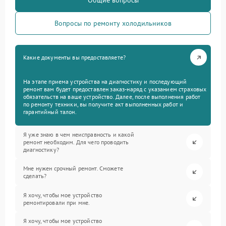
Общие вопросы
Вопросы по ремонту холодильников
Какие документы вы предоставляете?
На этапе приема устройства на диагностику и последующий
ремонт вам будет предоставлен заказ-наряд с указанием страховых
обязательств на ваше устройство. Далее, после выполнения работ
по ремонту техники, вы получите акт выполненных работ и
гарантийный талон.
Я уже знаю в чем неисправность и какой
ремонт необходим. Для чего проводить
диагностику?
Мне нужен срочный ремонт. Сможете
сделать?
Я хочу, чтобы мое устройство
ремонтировали при мне.
Я хочу, чтобы мое устройство