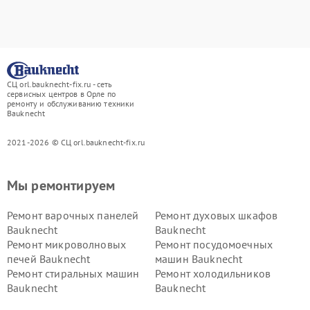
СЦ orl.bauknecht-fix.ru - сеть
сервисных центров в Орле по
ремонту и обслуживанию техники
Bauknecht
2021-2026 © СЦ orl.bauknecht-fix.ru
Мы ремонтируем
Ремонт варочных панелей
Ремонт духовых шкафов
Bauknecht
Bauknecht
Ремонт микроволновых
Ремонт посудомоечных
печей Bauknecht
машин Bauknecht
Ремонт стиральных машин
Ремонт холодильников
Bauknecht
Bauknecht