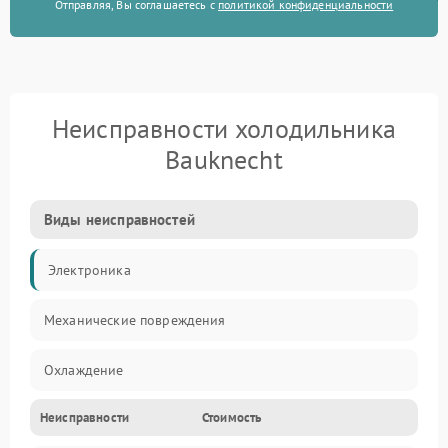
Отправляя, Вы соглашаетесь с
политикой конфиденциальности
Неисправности холодильника
Bauknecht
Виды неисправностей
Электроника
Механические повреждения
Охлаждение
Неисправности
Стоимость
Механика