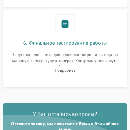
6. Финальное тестирование работы
Запуск холодильника для проверки скорости выхода на
заданную температуру в камерах. Контроль уровня шума
компрессора, отсутствия обмерзания стенок и корректного
Подробнее
срабатывания системы автоматической оттайки.
У Вас остались вопросы?
Оставьте заявку, мы свяжемся с Вами в ближайшее
время