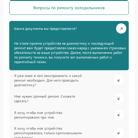
Вопросы по ремонту холодильников
Какие документы вы предоставляете?
На этапе приема устройства на диагностику и последующий
ремонт вам будет предоставлен заказ-наряд с указанием страховых
обязательств на ваше устройство. Далее, после выполнения работ
по ремонту техники, вы получите акт выполненных работ и
гарантийный талон.
Я уже знаю в чем неисправность и какой
ремонт необходим. Для чего проводить
диагностику?
Мне нужен срочный ремонт. Сможете
сделать?
Я хочу, чтобы мое устройство
ремонтировали при мне.
Я хочу, чтобы мое устройство
ремонтировалось только оригинальными
запчастями.