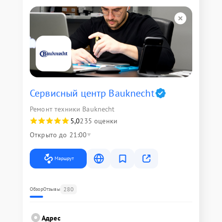
Сервисный центр Bauknecht
Ремонт техники Bauknecht
5,0
235 оценки
Открыто до 21:00
Маршрут
280
Обзор
Отзывы
Адрес