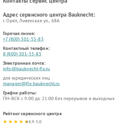
Контакты сервис центра
Адрес сервисного центра Bauknecht:
г. Орёл, Ливенская ул., 68А
Горячая линия:
+7 (800) 301-55-83
Контактный телефон:
8 (800) 301-55-83
Электронная почта:
info@bauknecht-fix.ru
для юридических лиц
manager@fix-bauknecht.ru
График работы:
ПН-ВСК с 9:00 до 21:00 без перерывов и выходных
Рейтинг сервисного центра
4.9-5.0