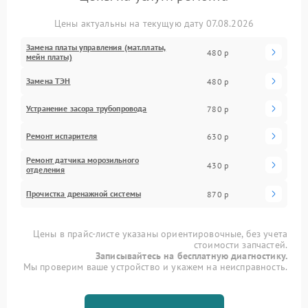
Цены актуальны на текущую дату 07.08.2026
Замена платы управления (мат.платы,
480 р
мейн платы)
Замена ТЭН
480 р
Устранение засора трубопровода
780 р
Ремонт испарителя
630 р
Ремонт датчика морозильного
430 р
отделения
Прочистка дренажной системы
870 р
Цены в прайс-листе указаны ориентировочные, без учета
стоимости запчастей.
Записывайтесь на бесплатную диагностику.
Мы проверим ваше устройство и укажем на неисправность.