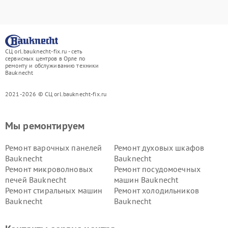
СЦ orl.bauknecht-fix.ru - сеть
сервисных центров в Орле по
ремонту и обслуживанию техники
Bauknecht
2021-2026 © СЦ orl.bauknecht-fix.ru
Мы ремонтируем
Ремонт варочных панелей
Ремонт духовых шкафов
Bauknecht
Bauknecht
Ремонт микроволновых
Ремонт посудомоечных
печей Bauknecht
машин Bauknecht
Ремонт стиральных машин
Ремонт холодильников
Bauknecht
Bauknecht