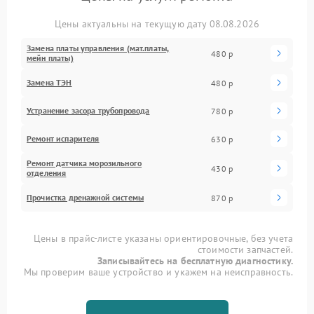
Цены актуальны на текущую дату 08.08.2026
Замена платы управления (мат.платы,
480 р
мейн платы)
Замена ТЭН
480 р
Устранение засора трубопровода
780 р
Ремонт испарителя
630 р
Ремонт датчика морозильного
430 р
отделения
Прочистка дренажной системы
870 р
Цены в прайс-листе указаны ориентировочные, без учета
стоимости запчастей.
Записывайтесь на бесплатную диагностику.
Мы проверим ваше устройство и укажем на неисправность.