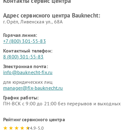
Контакты сервис центра
Адрес сервисного центра Bauknecht:
г. Орёл, Ливенская ул., 68А
Горячая линия:
+7 (800) 301-55-83
Контактный телефон:
8 (800) 301-55-83
Электронная почта:
info@bauknecht-fix.ru
для юридических лиц
manager@fix-bauknecht.ru
График работы:
ПН-ВСК с 9:00 до 21:00 без перерывов и выходных
Рейтинг сервисного центра
4.9-5.0