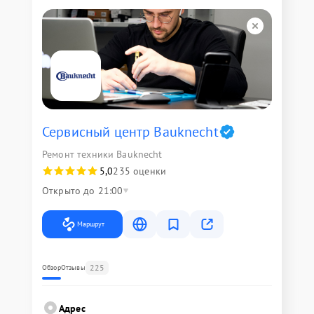
Сервисный центр Bauknecht
Ремонт техники Bauknecht
5,0
235 оценки
Открыто до 21:00
Маршрут
225
Обзор
Отзывы
Адрес