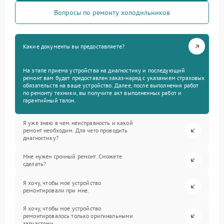
Вопросы по ремонту холодильников
Какие документы вы предоставляете?
На этапе приема устройства на диагностику и последующий
ремонт вам будет предоставлен заказ-наряд с указанием страховых
обязательств на ваше устройство. Далее, после выполнения работ
по ремонту техники, вы получите акт выполненных работ и
гарантийный талон.
Я уже знаю в чем неисправность и какой
ремонт необходим. Для чего проводить
диагностику?
Мне нужен срочный ремонт. Сможете
сделать?
Я хочу, чтобы мое устройство
ремонтировали при мне.
Я хочу, чтобы мое устройство
ремонтировалось только оригинальными
запчастями.