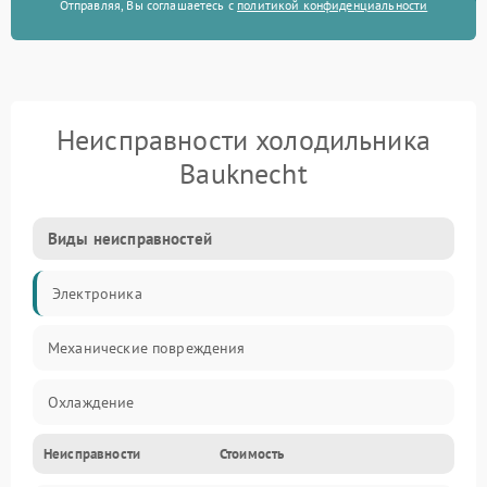
Отправляя, Вы соглашаетесь с
политикой конфиденциальности
Неисправности холодильника
Bauknecht
Виды неисправностей
Электроника
Механические повреждения
Охлаждение
Неисправности
Стоимость
Механика