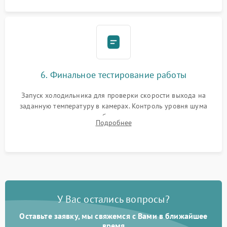
6. Финальное тестирование работы
Запуск холодильника для проверки скорости выхода на
заданную температуру в камерах. Контроль уровня шума
компрессора, отсутствия обмерзания стенок и корректного
Подробнее
срабатывания системы автоматической оттайки.
У Вас остались вопросы?
Оставьте заявку, мы свяжемся с Вами в ближайшее
время