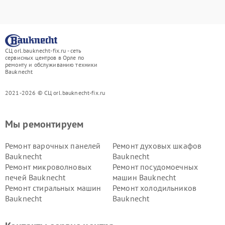
СЦ orl.bauknecht-fix.ru - сеть
сервисных центров в Орле по
ремонту и обслуживанию техники
Bauknecht
2021-2026 © СЦ orl.bauknecht-fix.ru
Мы ремонтируем
Ремонт варочных панелей
Ремонт духовых шкафов
Bauknecht
Bauknecht
Ремонт микроволновых
Ремонт посудомоечных
печей Bauknecht
машин Bauknecht
Ремонт стиральных машин
Ремонт холодильников
Bauknecht
Bauknecht