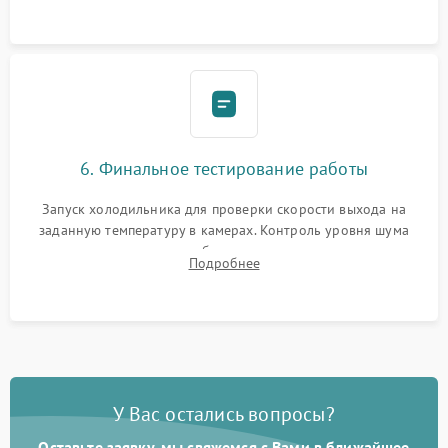
6. Финальное тестирование работы
Запуск холодильника для проверки скорости выхода на
заданную температуру в камерах. Контроль уровня шума
компрессора, отсутствия обмерзания стенок и корректного
Подробнее
срабатывания системы автоматической оттайки.
У Вас остались вопросы?
Оставьте заявку, мы свяжемся с Вами в ближайшее