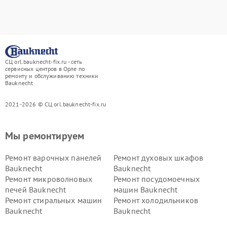
СЦ orl.bauknecht-fix.ru - сеть
сервисных центров в Орле по
ремонту и обслуживанию техники
Bauknecht
2021-2026 © СЦ orl.bauknecht-fix.ru
Мы ремонтируем
Ремонт варочных панелей
Ремонт духовых шкафов
Bauknecht
Bauknecht
Ремонт микроволновых
Ремонт посудомоечных
печей Bauknecht
машин Bauknecht
Ремонт стиральных машин
Ремонт холодильников
Bauknecht
Bauknecht