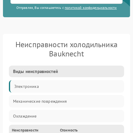
Отправляя, Вы соглашаетесь с
политикой конфиденциальности
Неисправности холодильника
Bauknecht
Виды неисправностей
Электроника
Механические повреждения
Охлаждение
Неисправности
Стоимость
Механика