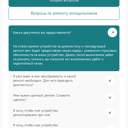
Общие вопросы
Вопросы по ремонту холодильников
Какие документы вы предоставляете?
На этапе приема устройства на диагностику и последующий
ремонт вам будет предоставлен заказ-наряд с указанием страховых
обязательств на ваше устройство. Далее, после выполнения работ
по ремонту техники, вы получите акт выполненных работ и
гарантийный талон.
Я уже знаю в чем неисправность и какой
ремонт необходим. Для чего проводить
диагностику?
Мне нужен срочный ремонт. Сможете
сделать?
Я хочу, чтобы мое устройство
ремонтировали при мне.
Я хочу, чтобы мое устройство