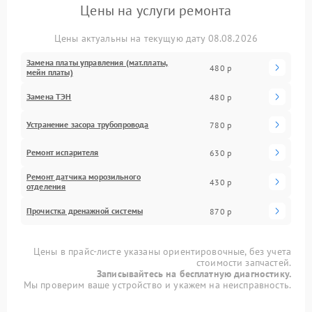
Цены на услуги ремонта
Цены актуальны на текущую дату 08.08.2026
Замена платы управления (мат.платы,
480 р
мейн платы)
Замена ТЭН
480 р
Устранение засора трубопровода
780 р
Ремонт испарителя
630 р
Ремонт датчика морозильного
430 р
отделения
Прочистка дренажной системы
870 р
Цены в прайс-листе указаны ориентировочные, без учета
стоимости запчастей.
Записывайтесь на бесплатную диагностику.
Мы проверим ваше устройство и укажем на неисправность.