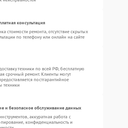
платная консультация
ка стоимости ремонта, отсутствие скрытых
льтации по телефону или онлайн на сайте
оставку техники по всей РФ, бесплатную
ая срочный ремонт. Клиенты могут
 предоставляется постгарантийное
ы техники
е и безопасное обслуживание данных
нструментов, аккуратная работа с
опирование, конфиденциальность и
имости