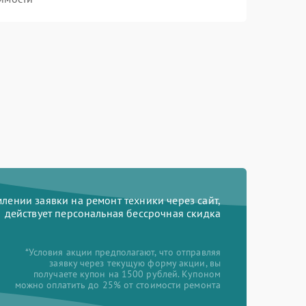
ении заявки на ремонт техники через сайт,
действует персональная бессрочная скидка
*Условия акции предполагают, что отправляя
заявку через текущую форму акции, вы
получаете купон на 1500 рублей. Купоном
можно оплатить до 25% от стоимости ремонта