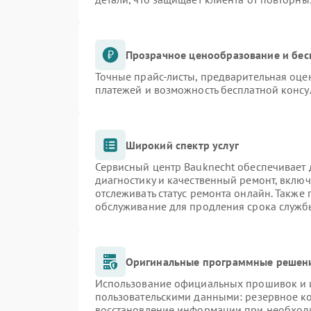
Прозрачное ценообразование и бес
Точные прайс-листы, предварительная оцен
платежей и возможность бесплатной консу
Широкий спектр услуг
Сервисный центр Bauknecht обеспечивает д
диагностику и качественный ремонт, включ
отслеживать статус ремонта онлайн. Также
обслуживание для продления срока служб
Оригинальные программные решени
Использование официальных прошивок и и
пользовательскими данными: резервное к
восстановление информации при необход