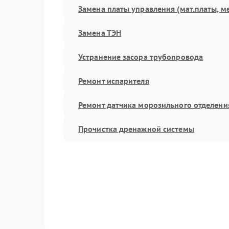
Замена платы управления (мат.платы, м
Замена ТЭН
Устранение засора трубопровода
Ремонт испарителя
Ремонт датчика морозильного отделени
Прочистка дренажной системы