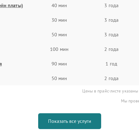
ейн платы)
40 мин
3 года
30 мин
3 года
50 мин
3 года
100 мин
2 года
я
90 мин
1 год
50 мин
2 года
Цены в прайс-листе указаны
Мы прове
Показать все услуги