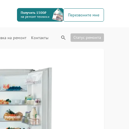
Получить 1500₽
Перезвоните мне
на ремонт техники
Статус ремонта
вка на ремонт
Контакты