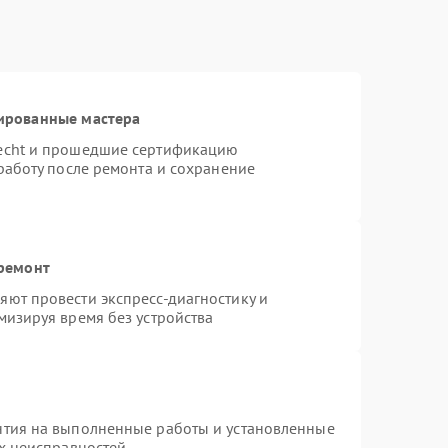
ированные мастера
necht и прошедшие сертификацию
работу после ремонта и сохранение
 ремонт
ют провести экспресс-диагностику и
мизируя время без устройства
нтия на выполненные работы и установленные
ых неисправностей