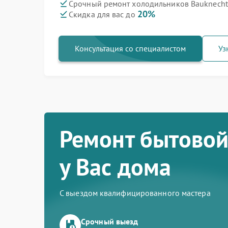
Срочный ремонт холодильников Bauknecht 
20%
Скидка для вас до
Консультация со специалистом
Уз
Ремонт бытовой
у Вас дома
С выездом квалифицированного мастера
Срочный выезд