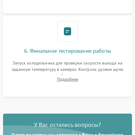
6. Финальное тестирование работы
Запуск холодильника для проверки скорости выхода на
заданную температуру в камерах. Контроль уровня шума
компрессора, отсутствия обмерзания стенок и корректного
Подробнее
срабатывания системы автоматической оттайки.
У Вас остались вопросы?
Оставьте заявку, мы свяжемся с Вами в ближайшее