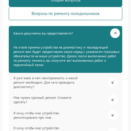
Общие вопросы
Вопросы по ремонту холодильников
Какие документы вы предоставляете?
На этапе приема устройства на диагностику и последующий
ремонт вам будет предоставлен заказ-наряд с указанием страховых
обязательств на ваше устройство. Далее, после выполнения работ
по ремонту техники, вы получите акт выполненных работ и
гарантийный талон.
Я уже знаю в чем неисправность и какой
ремонт необходим. Для чего проводить
диагностику?
Мне нужен срочный ремонт. Сможете
сделать?
Я хочу, чтобы мое устройство
ремонтировали при мне.
Я хочу, чтобы мое устройство