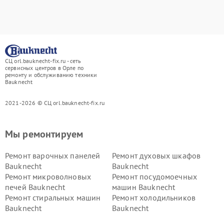
СЦ orl.bauknecht-fix.ru - сеть
сервисных центров в Орле по
ремонту и обслуживанию техники
Bauknecht
2021-2026 © СЦ orl.bauknecht-fix.ru
Мы ремонтируем
Ремонт варочных панелей
Ремонт духовых шкафов
Bauknecht
Bauknecht
Ремонт микроволновых
Ремонт посудомоечных
печей Bauknecht
машин Bauknecht
Ремонт стиральных машин
Ремонт холодильников
Bauknecht
Bauknecht