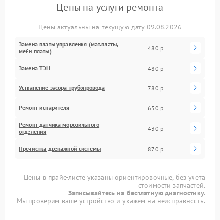
Цены на услуги ремонта
Цены актуальны на текущую дату 09.08.2026
Замена платы управления (мат.платы,
480 р
мейн платы)
Замена ТЭН
480 р
Устранение засора трубопровода
780 р
Ремонт испарителя
630 р
Ремонт датчика морозильного
430 р
отделения
Прочистка дренажной системы
870 р
Цены в прайс-листе указаны ориентировочные, без учета
стоимости запчастей.
Записывайтесь на бесплатную диагностику.
Мы проверим ваше устройство и укажем на неисправность.