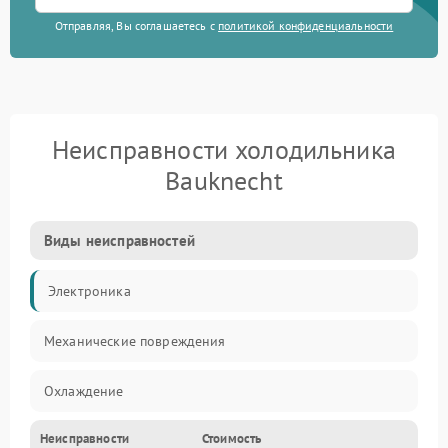
Отправляя, Вы соглашаетесь с
политикой конфиденциальности
Неисправности холодильника
Bauknecht
Виды неисправностей
Электроника
Механические повреждения
Охлаждение
Неисправности
Стоимость
Механика