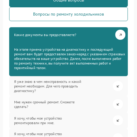
Общие вопросы
Вопросы по ремонту холодильников
Какие документы вы предоставляете?
На этапе приема устройства на диагностику и последующий
ремонт вам будет предоставлен заказ-наряд с указанием страховых
обязательств на ваше устройство. Далее, после выполнения работ
по ремонту техники, вы получите акт выполненных работ и
гарантийный талон.
Я уже знаю в чем неисправность и какой
ремонт необходим. Для чего проводить
диагностику?
Мне нужен срочный ремонт. Сможете
сделать?
Я хочу, чтобы мое устройство
ремонтировали при мне.
Я хочу, чтобы мое устройство