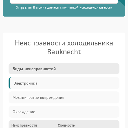
Отправляя, Вы соглашаетесь с
политикой конфиденциальности
Неисправности холодильника
Bauknecht
Виды неисправностей
Электроника
Механические повреждения
Охлаждение
Неисправности
Стоимость
Механика