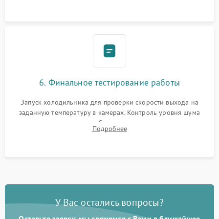
6. Финальное тестирование работы
Запуск холодильника для проверки скорости выхода на
заданную температуру в камерах. Контроль уровня шума
компрессора, отсутствия обмерзания стенок и корректного
Подробнее
срабатывания системы автоматической оттайки.
У Вас остались вопросы?
Оставьте заявку, мы свяжемся с Вами в ближайшее