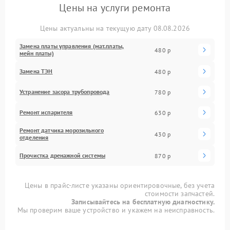
Цены на услуги ремонта
Цены актуальны на текущую дату 08.08.2026
Замена платы управления (мат.платы,
480 р
мейн платы)
Замена ТЭН
480 р
Устранение засора трубопровода
780 р
Ремонт испарителя
630 р
Ремонт датчика морозильного
430 р
отделения
Прочистка дренажной системы
870 р
Цены в прайс-листе указаны ориентировочные, без учета
стоимости запчастей.
Записывайтесь на бесплатную диагностику.
Мы проверим ваше устройство и укажем на неисправность.