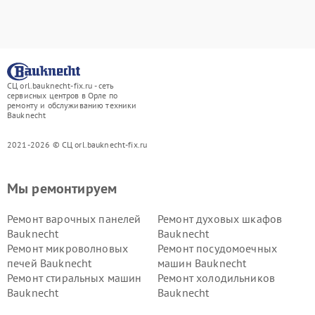
СЦ orl.bauknecht-fix.ru - сеть
сервисных центров в Орле по
ремонту и обслуживанию техники
Bauknecht
2021-2026 © СЦ orl.bauknecht-fix.ru
Мы ремонтируем
Ремонт варочных панелей
Ремонт духовых шкафов
Bauknecht
Bauknecht
Ремонт микроволновых
Ремонт посудомоечных
печей Bauknecht
машин Bauknecht
Ремонт стиральных машин
Ремонт холодильников
Bauknecht
Bauknecht