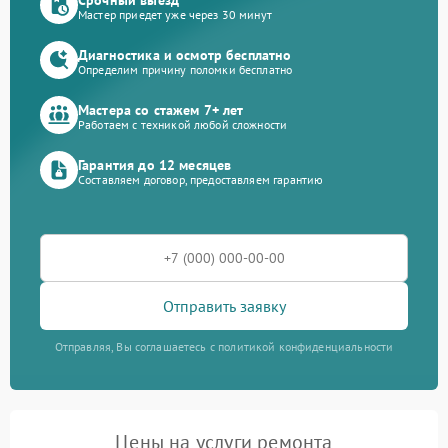
Мастер приедет уже через 30 минут
Диагностика и осмотр бесплатно
Определим причину поломки бесплатно
Мастера со стажем 7+ лет
Работаем с техникой любой сложности
Гарантия до 12 месяцев
Составляем договор, предоставляем гарантию
Отправить заявку
Отправляя, Вы соглашаетесь с политикой конфиденциальности
Цены на услуги ремонта