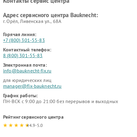
Контакты сервис центра
Адрес сервисного центра Bauknecht:
г. Орёл, Ливенская ул., 68А
Горячая линия:
+7 (800) 301-55-83
Контактный телефон:
8 (800) 301-55-83
Электронная почта:
info@bauknecht-fix.ru
для юридических лиц
manager@fix-bauknecht.ru
График работы:
ПН-ВСК с 9:00 до 21:00 без перерывов и выходных
Рейтинг сервисного центра
4.9-5.0