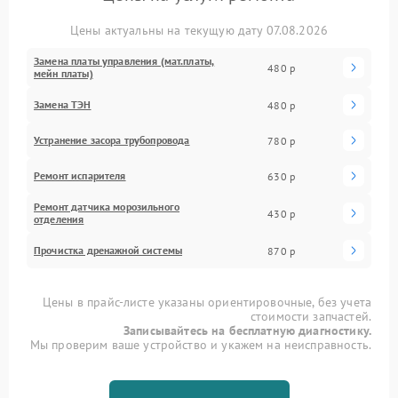
Цены актуальны на текущую дату 07.08.2026
Замена платы управления (мат.платы,
480 р
мейн платы)
Замена ТЭН
480 р
Устранение засора трубопровода
780 р
Ремонт испарителя
630 р
Ремонт датчика морозильного
430 р
отделения
Прочистка дренажной системы
870 р
Цены в прайс-листе указаны ориентировочные, без учета
стоимости запчастей.
Записывайтесь на бесплатную диагностику.
Мы проверим ваше устройство и укажем на неисправность.