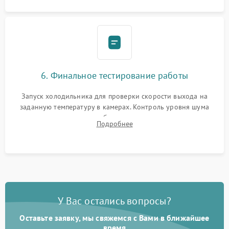
6. Финальное тестирование работы
Запуск холодильника для проверки скорости выхода на
заданную температуру в камерах. Контроль уровня шума
компрессора, отсутствия обмерзания стенок и корректного
Подробнее
срабатывания системы автоматической оттайки.
У Вас остались вопросы?
Оставьте заявку, мы свяжемся с Вами в ближайшее
время