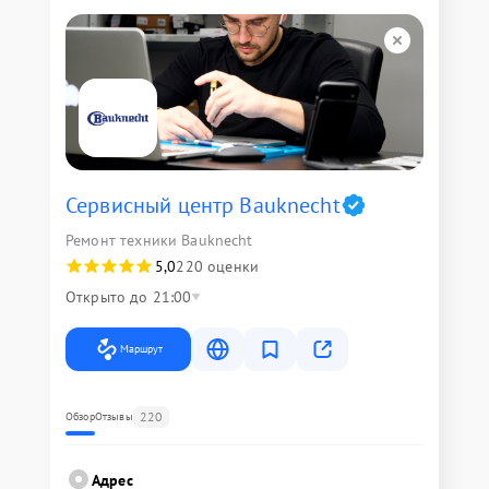
Сервисный центр Bauknecht
Ремонт техники Bauknecht
5,0
220 оценки
Открыто до 21:00
Маршрут
220
Обзор
Отзывы
Адрес