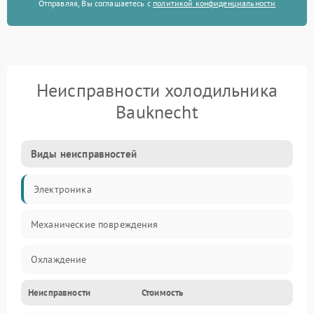
Отправляя, Вы соглашаетесь с
политикой конфиденциальности
Неисправности холодильника
Bauknecht
Виды неисправностей
Электроника
Механические повреждения
Охлаждение
Неисправности
Стоимость
Механика