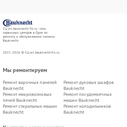
СЦ orl.bauknecht-fix.ru - сеть
сервисных центров в Орле по
ремонту и обслуживанию техники
Bauknecht
2021-2026 © СЦ orl.bauknecht-fix.ru
Мы ремонтируем
Ремонт варочных панелей
Ремонт духовых шкафов
Bauknecht
Bauknecht
Ремонт микроволновых
Ремонт посудомоечных
печей Bauknecht
машин Bauknecht
Ремонт стиральных машин
Ремонт холодильников
Bauknecht
Bauknecht