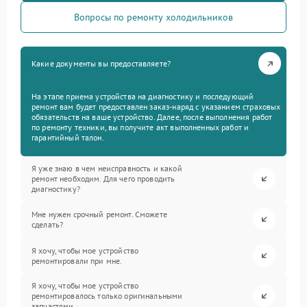
Вопросы по ремонту холодильников
Какие документы вы предоставляете?
На этапе приема устройства на диагностику и последующий
ремонт вам будет предоставлен заказ-наряд с указанием страховых
обязательств на ваше устройство. Далее, после выполнения работ
по ремонту техники, вы получите акт выполненных работ и
гарантийный талон.
Я уже знаю в чем неисправность и какой
ремонт необходим. Для чего проводить
диагностику?
Мне нужен срочный ремонт. Сможете
сделать?
Я хочу, чтобы мое устройство
ремонтировали при мне.
Я хочу, чтобы мое устройство
ремонтировалось только оригинальными
запчастями.