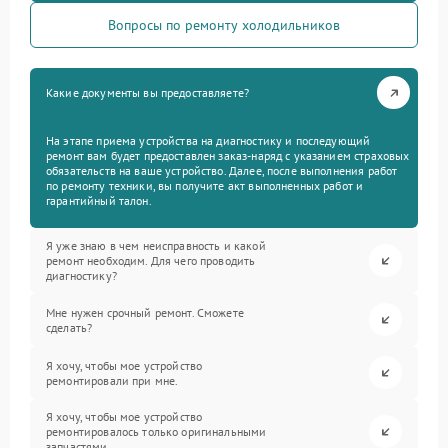
Вопросы по ремонту холодильников
Какие документы вы предоставляете?
На этапе приема устройства на диагностику и последующий
ремонт вам будет предоставлен заказ-наряд с указанием страховых
обязательств на ваше устройство. Далее, после выполнения работ
по ремонту техники, вы получите акт выполненных работ и
гарантийный талон.
Я уже знаю в чем неисправность и какой
ремонт необходим. Для чего проводить
диагностику?
Мне нужен срочный ремонт. Сможете
сделать?
Я хочу, чтобы мое устройство
ремонтировали при мне.
Я хочу, чтобы мое устройство
ремонтировалось только оригинальными
запчастями.