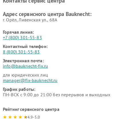
Контакты сервис центра
Адрес сервисного центра Bauknecht:
г. Орёл, Ливенская ул., 68А
Горячая линия:
+7 (800) 301-55-83
Контактный телефон:
8 (800) 301-55-83
Электронная почта:
info@bauknecht-fix.ru
для юридических лиц
manager@fix-bauknecht.ru
График работы:
ПН-ВСК с 9:00 до 21:00 без перерывов и выходных
Рейтинг сервисного центра
4.9-5.0