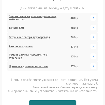
Цены актуальны на текущую дату 07.08.2026
Замена платы управления (мат.платы,
480 р
мейн платы)
Замена ТЭН
480 р
Устранение засора трубопровода
780 р
Ремонт испарителя
630 р
Ремонт датчика морозильного
430 р
отделения
Прочистка дренажной системы
870 р
Цены в прайс-листе указаны ориентировочные, без учета
стоимости запчастей.
Записывайтесь на бесплатную диагностику.
Мы проверим ваше устройство и укажем на неисправность.