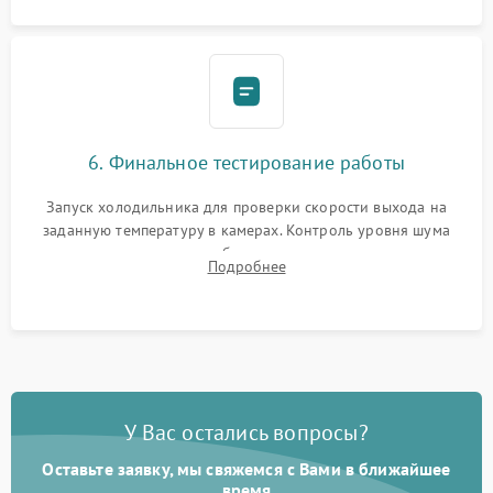
6. Финальное тестирование работы
Запуск холодильника для проверки скорости выхода на
заданную температуру в камерах. Контроль уровня шума
компрессора, отсутствия обмерзания стенок и корректного
Подробнее
срабатывания системы автоматической оттайки.
У Вас остались вопросы?
Оставьте заявку, мы свяжемся с Вами в ближайшее
время