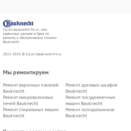
СЦ orl.bauknecht-fix.ru - сеть
сервисных центров в Орле по
ремонту и обслуживанию техники
Bauknecht
2021-2026 © СЦ orl.bauknecht-fix.ru
Мы ремонтируем
Ремонт варочных панелей
Ремонт духовых шкафов
Bauknecht
Bauknecht
Ремонт микроволновых
Ремонт посудомоечных
печей Bauknecht
машин Bauknecht
Ремонт стиральных машин
Ремонт холодильников
Bauknecht
Bauknecht