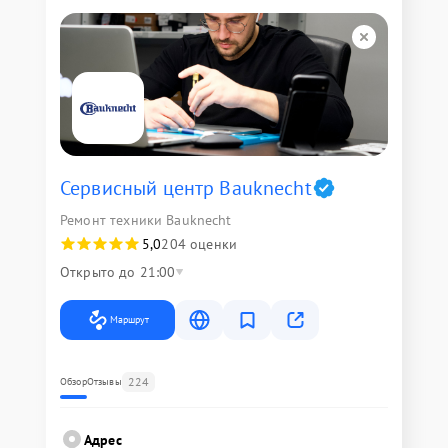
Сервисный центр Bauknecht
Ремонт техники Bauknecht
5,0
204 оценки
Открыто до 21:00
Маршрут
224
Обзор
Отзывы
Адрес