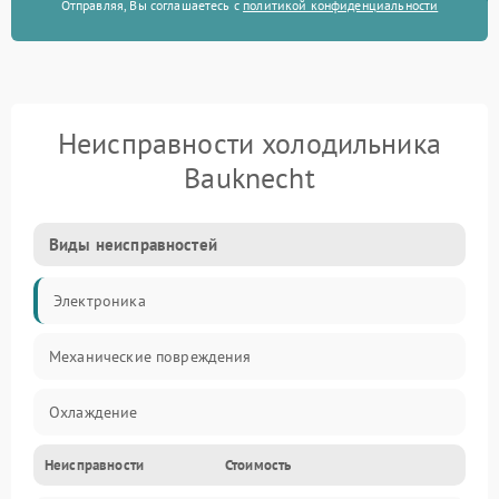
Отправляя, Вы соглашаетесь с
политикой конфиденциальности
Неисправности холодильника
Bauknecht
Виды неисправностей
Электроника
Механические повреждения
Охлаждение
Неисправности
Стоимость
Механика