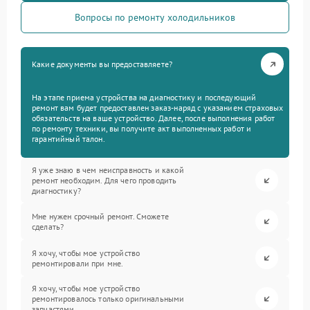
Вопросы по ремонту холодильников
Какие документы вы предоставляете?
На этапе приема устройства на диагностику и последующий
ремонт вам будет предоставлен заказ-наряд с указанием страховых
обязательств на ваше устройство. Далее, после выполнения работ
по ремонту техники, вы получите акт выполненных работ и
гарантийный талон.
Я уже знаю в чем неисправность и какой
ремонт необходим. Для чего проводить
диагностику?
Мне нужен срочный ремонт. Сможете
сделать?
Я хочу, чтобы мое устройство
ремонтировали при мне.
Я хочу, чтобы мое устройство
ремонтировалось только оригинальными
запчастями.