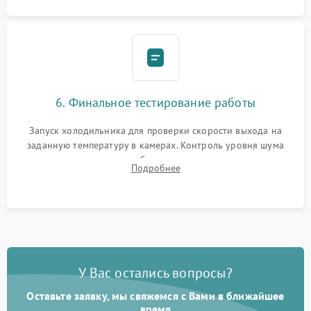
6. Финальное тестирование работы
Запуск холодильника для проверки скорости выхода на
заданную температуру в камерах. Контроль уровня шума
компрессора, отсутствия обмерзания стенок и корректного
Подробнее
срабатывания системы автоматической оттайки.
У Вас остались вопросы?
Оставьте заявку, мы свяжемся с Вами в ближайшее
время