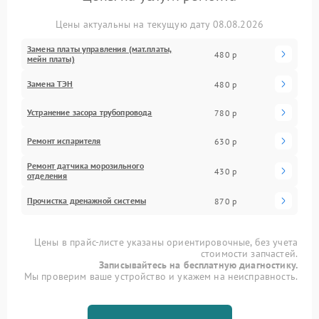
Цены актуальны на текущую дату 08.08.2026
Замена платы управления (мат.платы,
480 р
мейн платы)
Замена ТЭН
480 р
Устранение засора трубопровода
780 р
Ремонт испарителя
630 р
Ремонт датчика морозильного
430 р
отделения
Прочистка дренажной системы
870 р
Цены в прайс-листе указаны ориентировочные, без учета
стоимости запчастей.
Записывайтесь на бесплатную диагностику.
Мы проверим ваше устройство и укажем на неисправность.