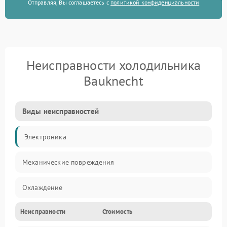
Отправляя, Вы соглашаетесь с
политикой конфиденциальности
Неисправности холодильника
Bauknecht
Виды неисправностей
Электроника
Механические повреждения
Охлаждение
Неисправности
Стоимость
Механика