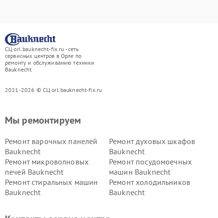
СЦ orl.bauknecht-fix.ru - сеть
сервисных центров в Орле по
ремонту и обслуживанию техники
Bauknecht
2021-2026 © СЦ orl.bauknecht-fix.ru
Мы ремонтируем
Ремонт варочных панелей
Ремонт духовых шкафов
Bauknecht
Bauknecht
Ремонт микроволновых
Ремонт посудомоечных
печей Bauknecht
машин Bauknecht
Ремонт стиральных машин
Ремонт холодильников
Bauknecht
Bauknecht