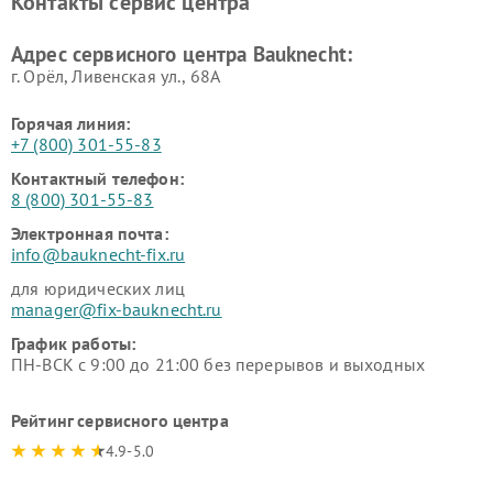
Контакты сервис центра
Адрес сервисного центра Bauknecht:
г. Орёл, Ливенская ул., 68А
Горячая линия:
+7 (800) 301-55-83
Контактный телефон:
8 (800) 301-55-83
Электронная почта:
info@bauknecht-fix.ru
для юридических лиц
manager@fix-bauknecht.ru
График работы:
ПН-ВСК с 9:00 до 21:00 без перерывов и выходных
Рейтинг сервисного центра
4.9-5.0