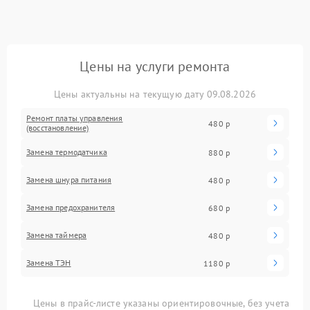
Цены на услуги ремонта
Цены актуальны на текущую дату 09.08.2026
Ремонт платы управления
480 р
(восстановление)
Замена термодатчика
880 р
Замена шнура питания
480 р
Замена предохранителя
680 р
Замена таймера
480 р
Замена ТЭН
1180 р
Цены в прайс-листе указаны ориентировочные, без учета