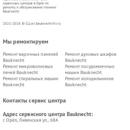
сервисных центров в Орле по
ремонту и обслуживанию техники
Bauknecht
2021-2026 © СЦ orl.bauknecht-fix.ru
Мы ремонтируем
Ремонт варочных панелей
Ремонт духовых шкафов
Bauknecht
Bauknecht
Ремонт микроволновых
Ремонт посудомоечных
печей Bauknecht
машин Bauknecht
Ремонт стиральных машин
Ремонт холодильников
Bauknecht
Bauknecht
Контакты сервис центра
Адрес сервисного центра Bauknecht:
г. Орёл, Ливенская ул., 68А