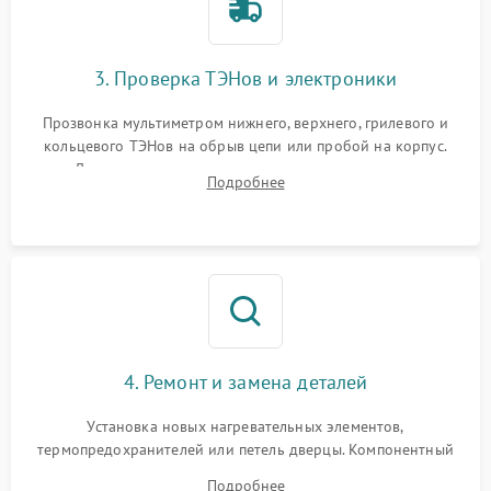
3. Проверка ТЭНов и электроники
Прозвонка мультиметром нижнего, верхнего, грилевого и
кольцевого ТЭНов на обрыв цепи или пробой на корпус.
Диагностика термостата, датчиков температуры,
Подробнее
переключателя режимов и мотора конвекции.
4. Ремонт и замена деталей
Установка новых нагревательных элементов,
термопредохранителей или петель дверцы. Компонентный
ремонт электронного модуля управления, замена
Подробнее