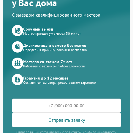
у Вас дома
С выездом квалифицированного мастера
Срочный выезд
Мастер приедет уже через 30 минут
Диагностика и осмотр бесплатно
Определим причину поломки бесплатно
Мастера со стажем 7+ лет
Работаем с техникой любой сложности
Гарантия до 12 месяцев
Составляем договор, предоставляем гарантию
Отправить заявку
Отправляя, Вы соглашаетесь с политикой конфиденциальности