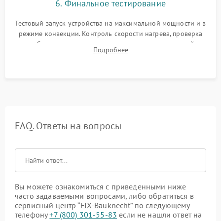
6. Финальное тестирование
Тестовый запуск устройства на максимальной мощности и в
режиме конвекции. Контроль скорости нагрева, проверка
срабатывания термостата при достижении заданной
Подробнее
температуры и тест на отсутствие утечек тока.
FAQ. Ответы на вопросы
Вы можете ознакомиться с приведенными ниже
часто задаваемыми вопросами, либо обратиться в
сервисный центр “FIX-Bauknecht” по следующему
телефону
+7 (800) 301-55-83
если не нашли ответ на