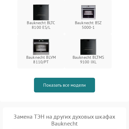
Bauknecht BLTC
Bauknecht BSZ
8100 ES/L
5000-1
Bauknecht BLVM
Bauknecht BLTMS
8110/PT
9100 IXL
Показать все модели
Замена ТЭН на других духовых шкафах
Bauknecht