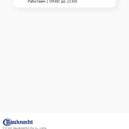
Работаем с 09:00 до 21:00
СЦ orl.bauknecht-fix.ru - сеть