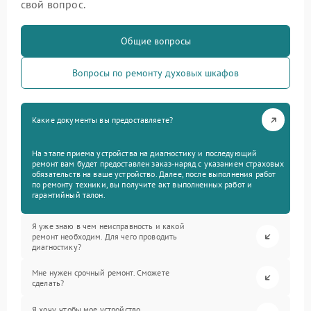
свой вопрос.
Общие вопросы
Вопросы по ремонту духовых шкафов
Какие документы вы предоставляете?
На этапе приема устройства на диагностику и последующий
ремонт вам будет предоставлен заказ-наряд с указанием страховых
обязательств на ваше устройство. Далее, после выполнения работ
по ремонту техники, вы получите акт выполненных работ и
гарантийный талон.
Я уже знаю в чем неисправность и какой
ремонт необходим. Для чего проводить
диагностику?
Мне нужен срочный ремонт. Сможете
сделать?
Я хочу, чтобы мое устройство