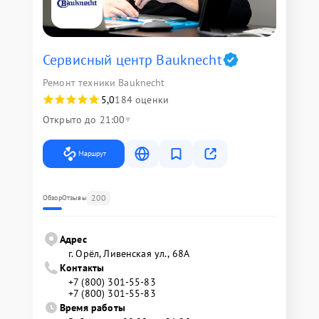
Сервисный центр Bauknecht
Ремонт техники Bauknecht
5,0
184 оценки
Открыто до 21:00
Маршрут
200
Обзор
Отзывы
Адрес
г. Орёл, Ливенская ул., 68А
Контакты
+7 (800) 301-55-83
+7 (800) 301-55-83
Время работы