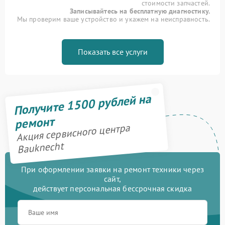
стоимости запчастей.
Записывайтесь на бесплатную диагностику.
Мы проверим ваше устройство и укажем на неисправность.
Показать все услуги
Получите 1500 рублей на
ремонт
Акция сервисного центра
Bauknecht
При оформлении заявки на ремонт техники через
сайт,
действует персональная бессрочная скидка