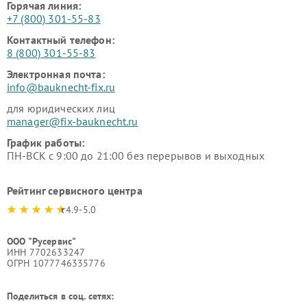
Горячая линия:
+7 (800) 301-55-83
Контактный телефон:
8 (800) 301-55-83
Электронная почта:
info@bauknecht-fix.ru
для юридических лиц
manager@fix-bauknecht.ru
График работы:
ПН-ВСК с 9:00 до 21:00 без перерывов и выходных
Рейтинг сервисного центра
4.9-5.0
ООО "Русервис"
ИНН 7702633247
ОГРН 1077746335776
Поделиться в соц. сетях: