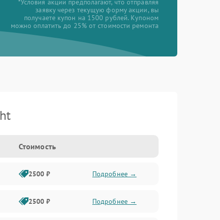
*Условия акции предполагают, что отправляя
заявку через текущую форму акции, вы
получаете купон на 1500 рублей. Купоном
можно оплатить до 25% от стоимости ремонта
ht
Стоимость
2500 ₽
Подробнее →
2500 ₽
Подробнее →