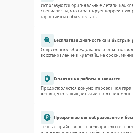
Используются оригинальные детали Bauk
специалисты, что гарантирует корректную 
гарантийных обязательств
Бесплатная диагностика и быстрый
Современное оборудование и опыт позволя
восстановление в кратчайшие сроки, мини
Гарантия на работы и запчасти
Предоставляется документированная гара
детали, что защищает клиента от повторн
Прозрачное ценообразование и бес
Точные прайс-листы, предварительная оцен
платежей и возможность бесплатной консу