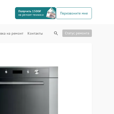
Получить 1500₽
Перезвоните мне
на ремонт техники
Статус ремонта
вка на ремонт
Контакты