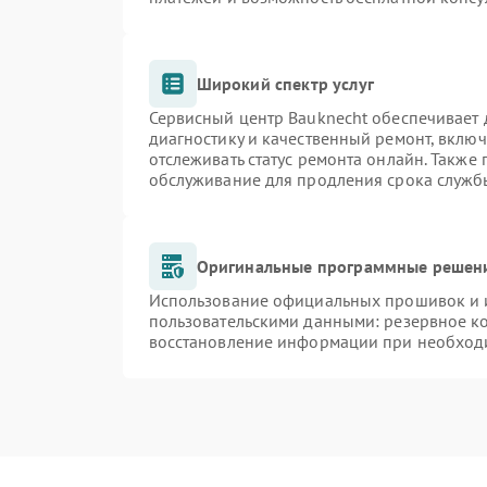
Широкий спектр услуг
Сервисный центр Bauknecht обеспечивает д
диагностику и качественный ремонт, включ
отслеживать статус ремонта онлайн. Также
обслуживание для продления срока служб
Оригинальные программные решени
Использование официальных прошивок и и
пользовательскими данными: резервное к
восстановление информации при необход