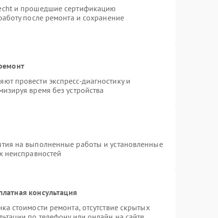
necht и прошедшие сертификацию
работу после ремонта и сохранение
 ремонт
ют провести экспресс-диагностику и
мизируя время без устройства
нтия на выполненные работы и установленные
ых неисправностей
платная консультация
ка стоимости ремонта, отсутствие скрытых
льтации по телефону или онлайн на сайте