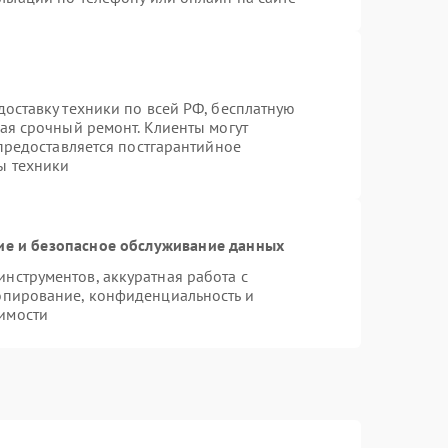
оставку техники по всей РФ, бесплатную
ая срочный ремонт. Клиенты могут
 предоставляется постгарантийное
ы техники
е и безопасное обслуживание данных
нструментов, аккуратная работа с
опирование, конфиденциальность и
имости