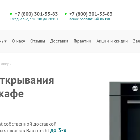
+7 (800) 301-55-83
+7 (800) 301-55-83
Ежедневно, с 10:00 до 20:00
Звонок бесплатный по РФ
ны
О нас
Отзывы
Доставка
Гарантии
Акции и скидки
Зая
 двери
открывания
шкафе
t собственной доставкой
до 3-х
овых шкафов Bauknecht