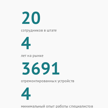
20
сотрудников в штате
4
лет на рынке
3691
отремонтированных устройств
4
минимальный опыт работы специалистов