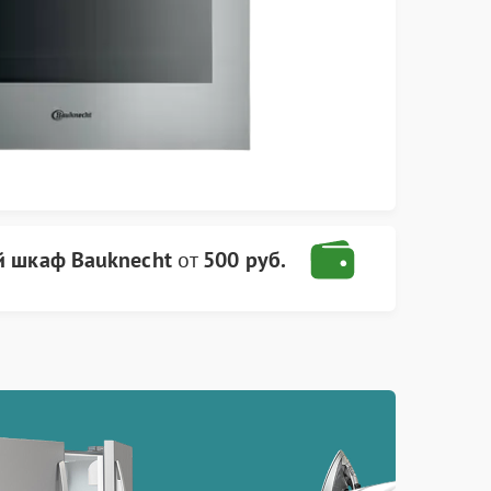
й шкаф Bauknecht
от
500 руб.