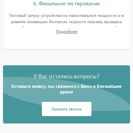
6. Финальное тестирование
Тестовый запуск устройства на максимальной мощности и в
режиме конвекции. Контроль скорости нагрева, проверка
срабатывания термостата при достижении заданной
Подробнее
температуры и тест на отсутствие утечек тока.
У Вас остались вопросы?
Оставьте заявку, мы свяжемся с Вами в ближайшее
время
Заказать звонок