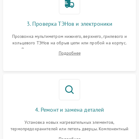
3. Проверка ТЭНов и электроники
Прозвонка мультиметром нижнего, верхнего, грилевого и
кольцевого ТЭНов на обрыв цепи или пробой на корпус.
Диагностика термостата, датчиков температуры,
Подробнее
переключателя режимов и мотора конвекции.
4. Ремонт и замена деталей
Установка новых нагревательных элементов,
термопредохранителей или петель дверцы. Компонентный
ремонт электронного модуля управления, замена