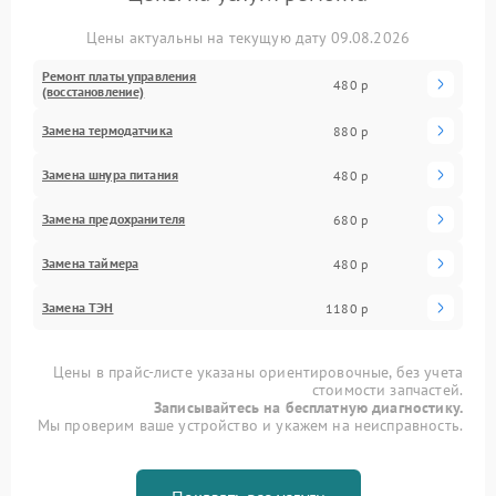
Цены актуальны на текущую дату 09.08.2026
Ремонт платы управления
480 р
(восстановление)
Замена термодатчика
880 р
Замена шнура питания
480 р
Замена предохранителя
680 р
Замена таймера
480 р
Замена ТЭН
1180 р
Цены в прайс-листе указаны ориентировочные, без учета
стоимости запчастей.
Записывайтесь на бесплатную диагностику.
Мы проверим ваше устройство и укажем на неисправность.