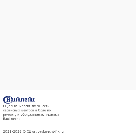
СЦ orl.bauknecht-fix.ru - сеть
сервисных центров в Орле по
ремонту и обслуживанию техники
Bauknecht
2021-2026 © СЦ orl.bauknecht-fix.ru