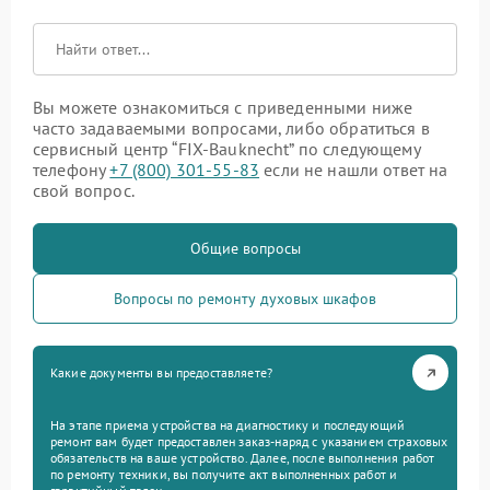
Вы можете ознакомиться с приведенными ниже
часто задаваемыми вопросами, либо обратиться в
сервисный центр “FIX-Bauknecht” по следующему
телефону
+7 (800) 301-55-83
если не нашли ответ на
свой вопрос.
Общие вопросы
Вопросы по ремонту духовых шкафов
Какие документы вы предоставляете?
На этапе приема устройства на диагностику и последующий
ремонт вам будет предоставлен заказ-наряд с указанием страховых
обязательств на ваше устройство. Далее, после выполнения работ
по ремонту техники, вы получите акт выполненных работ и