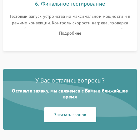
6. Финальное тестирование
Тестовый запуск устройства на максимальной мощности и в
режиме конвекции. Контроль скорости нагрева, проверка
срабатывания термостата при достижении заданной
Подробнее
температуры и тест на отсутствие утечек тока.
У Вас остались вопросы?
Оставьте заявку, мы свяжемся с Вами в ближайшее
время
Заказать звонок