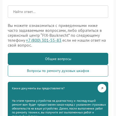
Вы можете ознакомиться с приведенными ниже
часто задаваемыми вопросами, либо обратиться в
сервисный центр “FIX-Bauknecht” по следующему
телефону
+7 (800) 301-55-83
если не нашли ответ на
свой вопрос.
Общие вопросы
Вопросы по ремонту духовых шкафов
Какие документы вы предоставляете?
На этапе приема устройства на диагностику и последующий
ремонт вам будет предоставлен заказ-наряд с указанием страховых
обязательств на ваше устройство. Далее, после выполнения работ
по ремонту техники, вы получите акт выполненных работ и