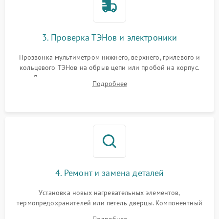
3. Проверка ТЭНов и электроники
Прозвонка мультиметром нижнего, верхнего, грилевого и
кольцевого ТЭНов на обрыв цепи или пробой на корпус.
Диагностика термостата, датчиков температуры,
Подробнее
переключателя режимов и мотора конвекции.
4. Ремонт и замена деталей
Установка новых нагревательных элементов,
термопредохранителей или петель дверцы. Компонентный
ремонт электронного модуля управления, замена