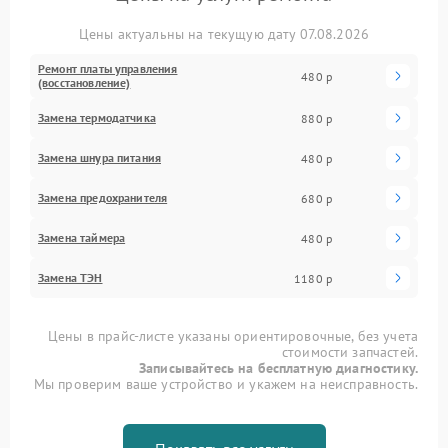
Цены актуальны на текущую дату 07.08.2026
Ремонт платы управления
480 р
(восстановление)
Замена термодатчика
880 р
Замена шнура питания
480 р
Замена предохранителя
680 р
Замена таймера
480 р
Замена ТЭН
1180 р
Цены в прайс-листе указаны ориентировочные, без учета
стоимости запчастей.
Записывайтесь на бесплатную диагностику.
Мы проверим ваше устройство и укажем на неисправность.