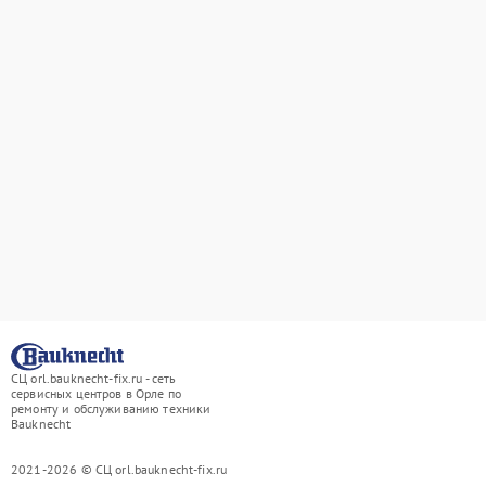
СЦ orl.bauknecht-fix.ru - сеть
сервисных центров в Орле по
ремонту и обслуживанию техники
Bauknecht
2021-2026 © СЦ orl.bauknecht-fix.ru