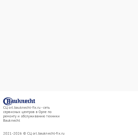
СЦ orl.bauknecht-fix.ru - сеть
сервисных центров в Орле по
ремонту и обслуживанию техники
Bauknecht
2021-2026 © СЦ orl.bauknecht-fix.ru