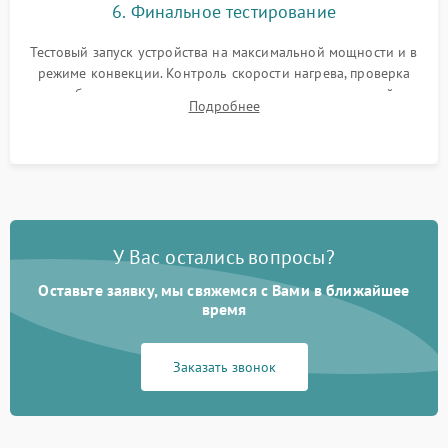
6. Финальное тестирование
Тестовый запуск устройства на максимальной мощности и в
режиме конвекции. Контроль скорости нагрева, проверка
срабатывания термостата при достижении заданной
Подробнее
температуры и тест на отсутствие утечек тока.
У Вас остались вопросы?
Оставьте заявку, мы свяжемся с Вами в ближайшее
время
Заказать звонок