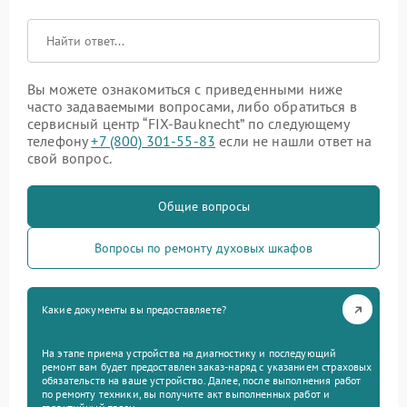
Вы можете ознакомиться с приведенными ниже
часто задаваемыми вопросами, либо обратиться в
сервисный центр “FIX-Bauknecht” по следующему
телефону
+7 (800) 301-55-83
если не нашли ответ на
свой вопрос.
Общие вопросы
Вопросы по ремонту духовых шкафов
Какие документы вы предоставляете?
На этапе приема устройства на диагностику и последующий
ремонт вам будет предоставлен заказ-наряд с указанием страховых
обязательств на ваше устройство. Далее, после выполнения работ
по ремонту техники, вы получите акт выполненных работ и