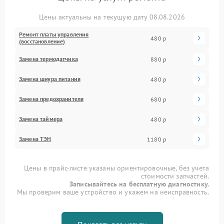
Цены актуальны на текущую дату 08.08.2026
Ремонт платы управления
480 р
(восстановление)
Замена термодатчика
880 р
Замена шнура питания
480 р
Замена предохранителя
680 р
Замена таймера
480 р
Замена ТЭН
1180 р
Цены в прайс-листе указаны ориентировочные, без учета
стоимости запчастей.
Записывайтесь на бесплатную диагностику.
Мы проверим ваше устройство и укажем на неисправность.