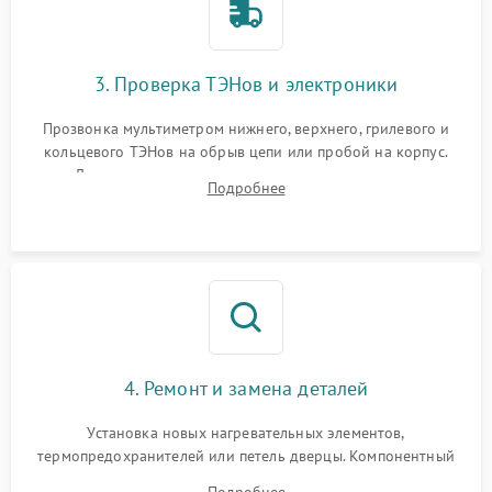
3. Проверка ТЭНов и электроники
Прозвонка мультиметром нижнего, верхнего, грилевого и
кольцевого ТЭНов на обрыв цепи или пробой на корпус.
Диагностика термостата, датчиков температуры,
Подробнее
переключателя режимов и мотора конвекции.
4. Ремонт и замена деталей
Установка новых нагревательных элементов,
термопредохранителей или петель дверцы. Компонентный
ремонт электронного модуля управления, замена