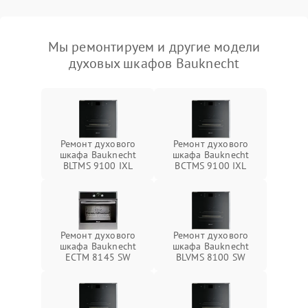
Мы ремонтируем и другие модели
духовых шкафов Bauknecht
Ремонт духового
Ремонт духового
шкафа Bauknecht
шкафа Bauknecht
BLTMS 9100 IXL
BCTMS 9100 IXL
Ремонт духового
Ремонт духового
шкафа Bauknecht
шкафа Bauknecht
ECTM 8145 SW
BLVMS 8100 SW