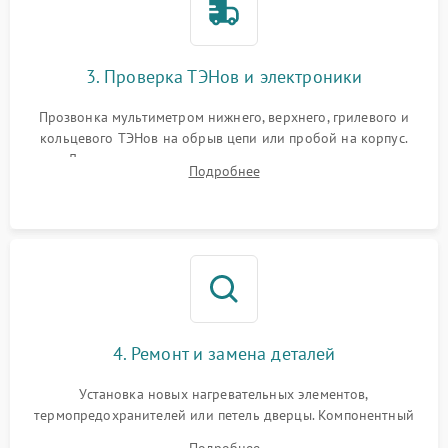
3. Проверка ТЭНов и электроники
Прозвонка мультиметром нижнего, верхнего, грилевого и
кольцевого ТЭНов на обрыв цепи или пробой на корпус.
Диагностика термостата, датчиков температуры,
Подробнее
переключателя режимов и мотора конвекции.
4. Ремонт и замена деталей
Установка новых нагревательных элементов,
термопредохранителей или петель дверцы. Компонентный
ремонт электронного модуля управления, замена