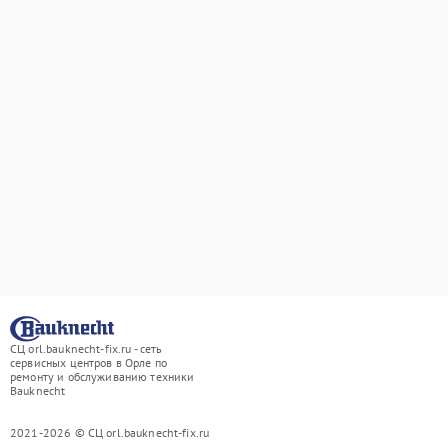
СЦ orl.bauknecht-fix.ru - сеть
сервисных центров в Орле по
ремонту и обслуживанию техники
Bauknecht
2021-2026 © СЦ orl.bauknecht-fix.ru