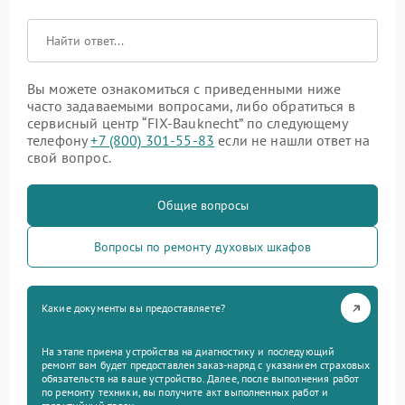
Вы можете ознакомиться с приведенными ниже
часто задаваемыми вопросами, либо обратиться в
сервисный центр “FIX-Bauknecht” по следующему
телефону
+7 (800) 301-55-83
если не нашли ответ на
свой вопрос.
Общие вопросы
Вопросы по ремонту духовых шкафов
Какие документы вы предоставляете?
На этапе приема устройства на диагностику и последующий
ремонт вам будет предоставлен заказ-наряд с указанием страховых
обязательств на ваше устройство. Далее, после выполнения работ
по ремонту техники, вы получите акт выполненных работ и