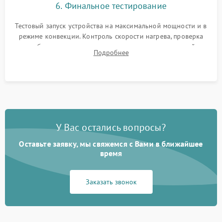
6. Финальное тестирование
Тестовый запуск устройства на максимальной мощности и в
режиме конвекции. Контроль скорости нагрева, проверка
срабатывания термостата при достижении заданной
Подробнее
температуры и тест на отсутствие утечек тока.
У Вас остались вопросы?
Оставьте заявку, мы свяжемся с Вами в ближайшее
время
Заказать звонок