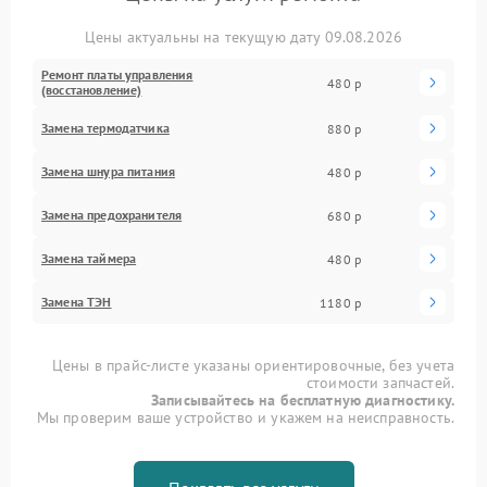
Цены актуальны на текущую дату 09.08.2026
Ремонт платы управления
480 р
(восстановление)
Замена термодатчика
880 р
Замена шнура питания
480 р
Замена предохранителя
680 р
Замена таймера
480 р
Замена ТЭН
1180 р
Цены в прайс-листе указаны ориентировочные, без учета
стоимости запчастей.
Записывайтесь на бесплатную диагностику.
Мы проверим ваше устройство и укажем на неисправность.